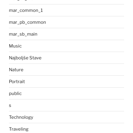
mar_common_1
mar_pb_common
mar_sb_main
Music
Najboljše Stave
Nature
Portrait
public
s
Technology
Traveling