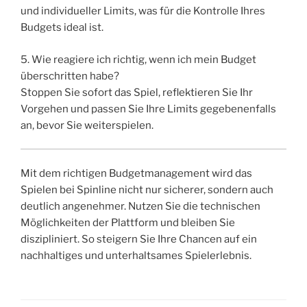
und individueller Limits, was für die Kontrolle Ihres
Budgets ideal ist.
5. Wie reagiere ich richtig, wenn ich mein Budget
überschritten habe?
Stoppen Sie sofort das Spiel, reflektieren Sie Ihr
Vorgehen und passen Sie Ihre Limits gegebenenfalls
an, bevor Sie weiterspielen.
Mit dem richtigen Budgetmanagement wird das
Spielen bei Spinline nicht nur sicherer, sondern auch
deutlich angenehmer. Nutzen Sie die technischen
Möglichkeiten der Plattform und bleiben Sie
diszipliniert. So steigern Sie Ihre Chancen auf ein
nachhaltiges und unterhaltsames Spielerlebnis.