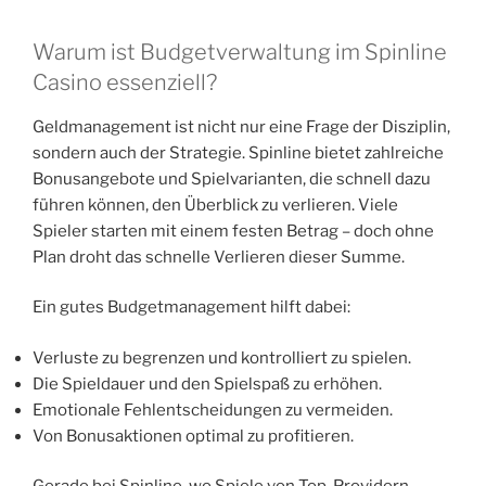
Warum ist Budgetverwaltung im Spinline
Casino essenziell?
Geldmanagement ist nicht nur eine Frage der Disziplin,
sondern auch der Strategie. Spinline bietet zahlreiche
Bonusangebote und Spielvarianten, die schnell dazu
führen können, den Überblick zu verlieren. Viele
Spieler starten mit einem festen Betrag – doch ohne
Plan droht das schnelle Verlieren dieser Summe.
Ein gutes Budgetmanagement hilft dabei:
Verluste zu begrenzen und kontrolliert zu spielen.
Die Spieldauer und den Spielspaß zu erhöhen.
Emotionale Fehlentscheidungen zu vermeiden.
Von Bonusaktionen optimal zu profitieren.