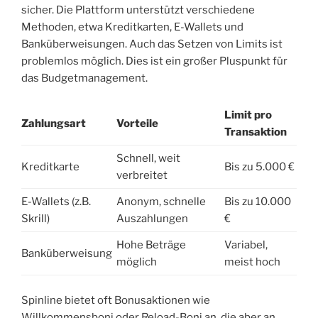
sicher. Die Plattform unterstützt verschiedene
Methoden, etwa Kreditkarten, E-Wallets und
Banküberweisungen. Auch das Setzen von Limits ist
problemlos möglich. Dies ist ein großer Pluspunkt für
das Budgetmanagement.
Limit pro
Zahlungsart
Vorteile
Transaktion
Schnell, weit
Kreditkarte
Bis zu 5.000 €
verbreitet
E-Wallets (z.B.
Anonym, schnelle
Bis zu 10.000
Skrill)
Auszahlungen
€
Hohe Beträge
Variabel,
Banküberweisung
möglich
meist hoch
Spinline bietet oft Bonusaktionen wie
Willkommensboni oder Reload-Boni an, die aber an