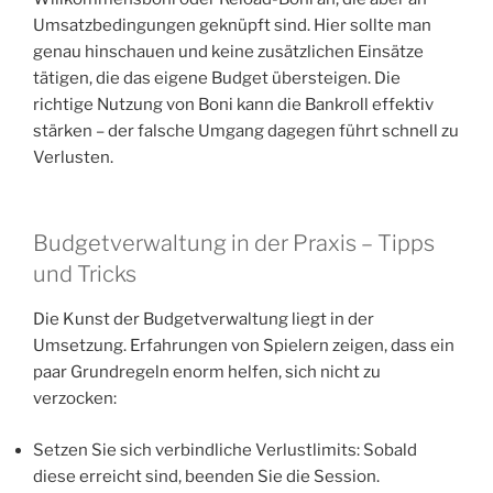
Umsatzbedingungen geknüpft sind. Hier sollte man
genau hinschauen und keine zusätzlichen Einsätze
tätigen, die das eigene Budget übersteigen. Die
richtige Nutzung von Boni kann die Bankroll effektiv
stärken – der falsche Umgang dagegen führt schnell zu
Verlusten.
Budgetverwaltung in der Praxis – Tipps
und Tricks
Die Kunst der Budgetverwaltung liegt in der
Umsetzung. Erfahrungen von Spielern zeigen, dass ein
paar Grundregeln enorm helfen, sich nicht zu
verzocken:
Setzen Sie sich verbindliche Verlustlimits: Sobald
diese erreicht sind, beenden Sie die Session.