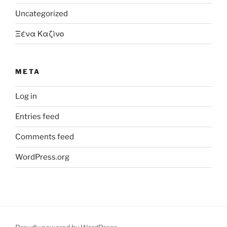
Uncategorized
Ξένα Καζίνο
META
Log in
Entries feed
Comments feed
WordPress.org