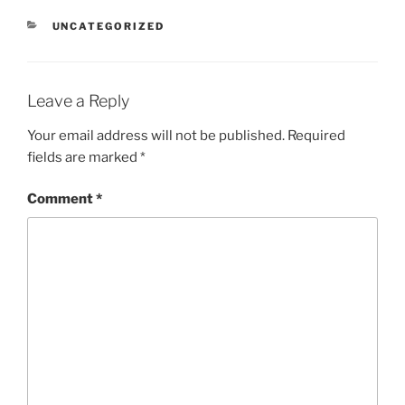
CATEGORIES
UNCATEGORIZED
Leave a Reply
Your email address will not be published.
Required
fields are marked
*
Comment
*