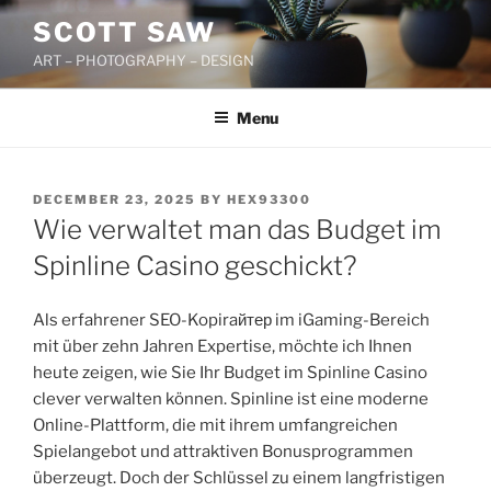
Skip
SCOTT SAW
to
ART – PHOTOGRAPHY – DESIGN
content
Menu
POSTED
DECEMBER 23, 2025
BY
HEX93300
ON
Wie verwaltet man das Budget im
Spinline Casino geschickt?
Als erfahrener SEO-Kopiraйтер im iGaming-Bereich
mit über zehn Jahren Expertise, möchte ich Ihnen
heute zeigen, wie Sie Ihr Budget im Spinline Casino
clever verwalten können. Spinline ist eine moderne
Online-Plattform, die mit ihrem umfangreichen
Spielangebot und attraktiven Bonusprogrammen
überzeugt. Doch der Schlüssel zu einem langfristigen