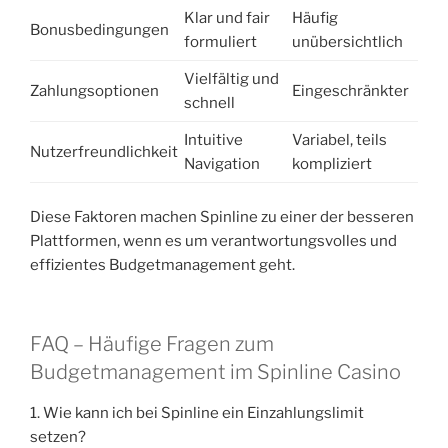
Klar und fair
Häufig
Bonusbedingungen
formuliert
unübersichtlich
Vielfältig und
Zahlungsoptionen
Eingeschränkter
schnell
Intuitive
Variabel, teils
Nutzerfreundlichkeit
Navigation
kompliziert
Diese Faktoren machen Spinline zu einer der besseren
Plattformen, wenn es um verantwortungsvolles und
effizientes Budgetmanagement geht.
FAQ – Häufige Fragen zum
Budgetmanagement im Spinline Casino
1. Wie kann ich bei Spinline ein Einzahlungslimit
setzen?