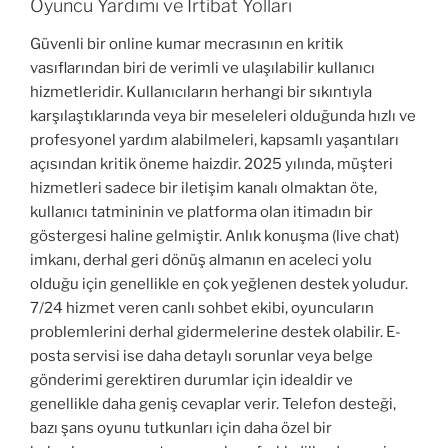
Oyuncu Yardımı ve İrtibat Yolları
Güvenli bir online kumar mecrasının en kritik
vasıflarından biri de verimli ve ulaşılabilir kullanıcı
hizmetleridir. Kullanıcıların herhangi bir sıkıntıyla
karşılaştıklarında veya bir meseleleri olduğunda hızlı ve
profesyonel yardım alabilmeleri, kapsamlı yaşantıları
açısından kritik öneme haizdir. 2025 yılında, müşteri
hizmetleri sadece bir iletişim kanalı olmaktan öte,
kullanıcı tatmininin ve platforma olan itimadın bir
göstergesi haline gelmiştir. Anlık konuşma (live chat)
imkanı, derhal geri dönüş almanın en aceleci yolu
olduğu için genellikle en çok yeğlenen destek yoludur.
7/24 hizmet veren canlı sohbet ekibi, oyuncuların
problemlerini derhal gidermelerine destek olabilir. E-
posta servisi ise daha detaylı sorunlar veya belge
gönderimi gerektiren durumlar için idealdir ve
genellikle daha geniş cevaplar verir. Telefon desteği,
bazı şans oyunu tutkunları için daha özel bir