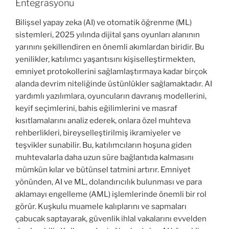
Entegrasyonu
Bilişsel yapay zeka (AI) ve otomatik öğrenme (ML)
sistemleri, 2025 yılında dijital şans oyunları alanının
yarınını şekillendiren en önemli akımlardan biridir. Bu
yenilikler, katılımcı yaşantısını kişiselleştirmekten,
emniyet protokollerini sağlamlaştırmaya kadar birçok
alanda devrim niteliğinde üstünlükler sağlamaktadır. AI
yardımlı yazılımlara, oyuncuların davranış modellerini,
keyif seçimlerini, bahis eğilimlerini ve masraf
kısıtlamalarını analiz ederek, onlara özel muhteva
rehberlikleri, bireyselleştirilmiş ikramiyeler ve
teşvikler sunabilir. Bu, katılımcıların hoşuna giden
muhtevalarla daha uzun süre bağlantıda kalmasını
mümkün kılar ve bütünsel tatmini artırır. Emniyet
yönünden, AI ve ML, dolandırıcılık bulunması ve para
aklamayı engelleme (AML) işlemlerinde önemli bir rol
görür. Kuşkulu muamele kalıplarını ve sapmaları
çabucak saptayarak, güvenlik ihlal vakalarını evvelden