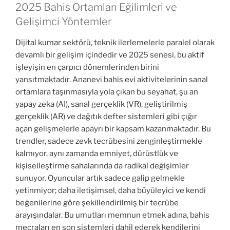
2025 Bahis Ortamları Eğilimleri ve
Gelişimci Yöntemler
Dijital kumar sektörü, teknik ilerlemelerle paralel olarak
devamlı bir gelişim içindedir ve 2025 senesi, bu aktif
işleyişin en çarpıcı dönemlerinden birini
yansıtmaktadır. Ananevi bahis evi aktivitelerinin sanal
ortamlara taşınmasıyla yola çıkan bu seyahat, şu an
yapay zeka (AI), sanal gerçeklik (VR), geliştirilmiş
gerçeklik (AR) ve dağıtık defter sistemleri gibi çığır
açan gelişmelerle apayrı bir kapsam kazanmaktadır. Bu
trendler, sadece zevk tecrübesini zenginleştirmekle
kalmıyor, aynı zamanda emniyet, dürüstlük ve
kişiselleştirme sahalarında da radikal değişimler
sunuyor. Oyuncular artık sadece galip gelmekle
yetinmiyor; daha iletişimsel, daha büyüleyici ve kendi
beğenilerine göre şekillendirilmiş bir tecrübe
arayışındalar. Bu umutları memnun etmek adına, bahis
mecraları en son sistemleri dahil ederek kendilerini