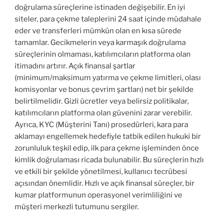
doğrulama süreçlerine istinaden değişebilir. En iyi
siteler, para çekme taleplerini 24 saat içinde müdahale
eder ve transferleri mümkün olan en kısa sürede
tamamlar. Gecikmelerin veya karmaşık doğrulama
süreçlerinin olmaması, katılımcıların platforma olan
itimadını artırır. Açık finansal şartlar
(minimum/maksimum yatırma ve çekme limitleri, olası
komisyonlar ve bonus çevrim şartları) net bir şekilde
belirtilmelidir. Gizli ücretler veya belirsiz politikalar,
katılımcıların platforma olan güvenini zarar verebilir.
Ayrıca, KYC (Müşterini Tanı) prosedürleri, kara para
aklamayı engellemek hedefiyle tatbik edilen hukuki bir
zorunluluk teşkil edip, ilk para çekme işleminden önce
kimlik doğrulaması ricada bulunabilir. Bu süreçlerin hızlı
ve etkili bir şekilde yönetilmesi, kullanıcı tecrübesi
açısından önemlidir. Hızlı ve açık finansal süreçler, bir
kumar platformunun operasyonel verimliliğini ve
müşteri merkezli tutumunu sergiler.