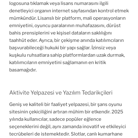
logosuna tıklamak veya lisans numarasını ilgili
denetleyici organın internet sayfasından kontrol etmek
mümkündür. Lisanslı bir platform, mali operasyonların
emniyetini, oyuncu paralarının muhafazasını, dürüst
bahis prensiplerini ve kişisel dataların saklılığını
taahhüt eder. Ayrıca, bir çekişme anında katılımcıların
başvurabileceği hukuki bir yapı sağlar. İzinsiz veya
kuşkulu ruhsatlara sahip platformlardan uzak durmak,
katılımcıların emniyetini sağlamanın en kritik
basamağıdır.
Aktivite Yelpazesi ve Yazılım Tedarikçileri
Geniş ve kaliteli bir faaliyet yelpazesi, bir şans oyunu
sitesinin çekiciliğini artıran mühim bir etkendir. 2025
yılında kullanıcılar, sadece popüler eğlence
seçeneklerini değil, aynı zamanda inovatif ve etkileyici
tecrübeleri de istemektedir. Slotlar, canlı kumarhane