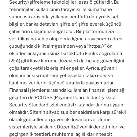
Security) şifreleme teknolojileri esas ölçütlerdir. Bu
teknolojiler, kullanıcının tarayıcısı ile kumarhane
sunucusu arasında yollanan her türlü datayı (kişisel
bilgiler, banka detayları, şifreler) şifreleyerek üçüncü
şahısların ulaşımına engel olur. Bir platformun SSL
sertifikasına sahip olup olmadığını tarayıcınızın adres
çubuğundaki kilit simgesinden veya “https://” ön
ekinden anlayabilirsiniz. İki faktörlü kimlik doğrulama
(2FA) gibi ilave koruma düzeyleri da, hesap güvenliğini
çoğaltarak yetkisiz erişimi engeller. Ayrıca, güvenli
oluşumlar sıkı mahremiyet esasları takip eder ve
katılımcı verilerini üçüncü taraflarla paylaşmazlar.
Finansal işlemler sırasında kullanılan finansal işlem ağ
geçitleri de PCI DSS (Payment Card Industry Data
Security Standard) gibi endüstri standartlarına uygun
olmalıdır. Sitenin altyapısı, siber saldırılara karşı sürekli
olarak güncellenen güvenlik duvarları ve izleme
sistemleriyle saklanır. Düzenli güvenlik denetimleri ve
geçirgenlik testleri, muhtemel açıklıkların tespit