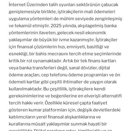
İnternet Üzerinden talih oyunları sektörünün çabucak
genişlemesiyle birlikte, iştirakçilerin mali ödemeleri
uygulama yöntemleri de mühim seviyede zenginleşmiş
ve tekamül etmiştir. 2025 yılında, alışılagelmiş banka
yöntemlerinin ilaveten, gelecek nesil ekonomik
yaklaşımlar de büyük bir ivme kazanmıştır. İştirakçiler
için finansal çözümlerin hızı, emniyeti, basitliği ve
esnekliği, bir bahis mecrasını tercih etme seçimlerinde
kritik bir rol oynamaktadır. Artık bir tek finans kartları
veya banka transferleri değil, sanal dövizler, dijital
ödeme araçları, cep telefonu ödeme programları ve ön
ödemeli kartlar gibi çeşitli ihtimaller de yaygın olarak
kullanılmaktadır. Bu çeşitlilik, iştirakçilere kendi
gereksinimlerine ve beğenilerine en elverişli alternatifi
tercih hakkı verir. Özellikle küresel çapta faaliyet
gösteren kumar platformları için, değişik devletlerdeki
katılımcıların yerel finansal alışkanlıklarına ve
kurallarına müsait yaklaşımlar sunmak hayati bir