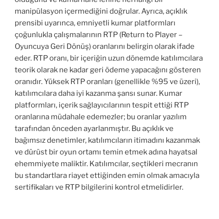
manipülasyon içermediğini doğrular. Ayrıca, açıklık
prensibi uyarınca, emniyetli kumar platformları
çoğunlukla çalışmalarının RTP (Return to Player –
Oyuncuya Geri Dönüş) oranlarını belirgin olarak ifade
eder. RTP oranı, bir içeriğin uzun dönemde katılımcılara
teorik olarak ne kadar geri ödeme yapacağını gösteren
oranıdır. Yüksek RTP oranları (genellikle %95 ve üzeri),
katılımcılara daha iyi kazanma şansı sunar. Kumar
platformları, içerik sağlayıcılarının tespit ettiği RTP
oranlarına müdahale edemezler; bu oranlar yazılım
tarafından önceden ayarlanmıştır. Bu açıklık ve
bağımsız denetimler, katılımcıların itimadını kazanmak
ve dürüst bir oyun ortamı temin etmek adına hayatsal
ehemmiyete maliktir. Katılımcılar, seçtikleri mecranın
bu standartlara riayet ettiğinden emin olmak amacıyla
sertifikaları ve RTP bilgilerini kontrol etmelidirler.