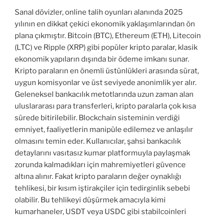
Sanal dövizler, online talih oyunları alanında 2025
yılının en dikkat çekici ekonomik yaklaşımlarından ön
plana çıkmıştır. Bitcoin (BTC), Ethereum (ETH), Litecoin
(LTC) ve Ripple (XRP) gibi popüler kripto paralar, klasik
ekonomik yapıların dışında bir ödeme imkanı sunar.
Kripto paraların en önemli üstünlükleri arasında sürat,
uygun komisyonlar ve üst seviyede anonimlik yer alır.
Geleneksel bankacılık metotlarında uzun zaman alan
uluslararası para transferleri, kripto paralarla çok kısa
sürede bitirilebilir. Blockchain sisteminin verdiği
emniyet, faaliyetlerin manipüle edilemez ve anlaşılır
olmasını temin eder. Kullanıcılar, şahsi bankacılık
detaylarını vasıtasız kumar platformuyla paylaşmak
zorunda kalmadıkları için mahremiyetleri güvence
altına alınır. Fakat kripto paraların değer oynaklığı
tehlikesi, bir kısım iştirakçiler için tedirginlik sebebi
olabilir. Bu tehlikeyi düşürmek amacıyla kimi
kumarhaneler, USDT veya USDC gibi stabilcoinleri