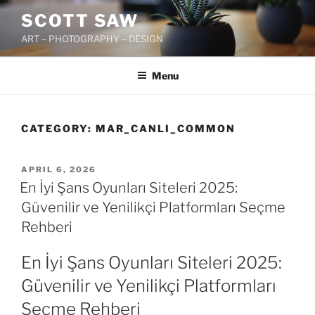
Skip
SCOTT SAW
to
ART – PHOTOGRAPHY – DESIGN
content
Menu
CATEGORY:
MAR_CANLI_COMMON
POSTED
APRIL 6, 2026
ON
En İyi Şans Oyunları Siteleri 2025:
Güvenilir ve Yenilikçi Platformları Seçme
Rehberi
En İyi Şans Oyunları Siteleri 2025:
Güvenilir ve Yenilikçi Platformları
Seçme Rehberi