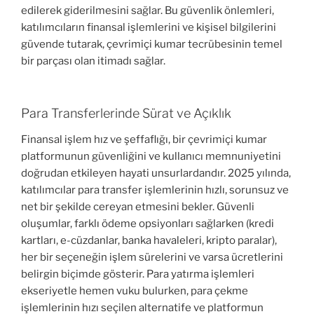
edilerek giderilmesini sağlar. Bu güvenlik önlemleri,
katılımcıların finansal işlemlerini ve kişisel bilgilerini
güvende tutarak, çevrimiçi kumar tecrübesinin temel
bir parçası olan itimadı sağlar.
Para Transferlerinde Sürat ve Açıklık
Finansal işlem hız ve şeffaflığı, bir çevrimiçi kumar
platformunun güvenliğini ve kullanıcı memnuniyetini
doğrudan etkileyen hayati unsurlardandır. 2025 yılında,
katılımcılar para transfer işlemlerinin hızlı, sorunsuz ve
net bir şekilde cereyan etmesini bekler. Güvenli
oluşumlar, farklı ödeme opsiyonları sağlarken (kredi
kartları, e-cüzdanlar, banka havaleleri, kripto paralar),
her bir seçeneğin işlem sürelerini ve varsa ücretlerini
belirgin biçimde gösterir. Para yatırma işlemleri
ekseriyetle hemen vuku bulurken, para çekme
işlemlerinin hızı seçilen alternatife ve platformun