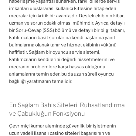
haberleşme yaşantısı sunarken, farklı dillerde servis
imkanları uluslararası kullanıcı kitlesine hitap eden
mecralar için kritik bir avantajdır. Destek ekibinin kibar,
uzman ve sorun odaklı olması mühimdir. Ayrıca, detaylı
bir Soru-Cevap (SSS) bölümü ve detaylı bir bilgi tabanı,
katılımcıların basit sorularına kendi başlarına yanıt
bulmalarına olanak tanır ve hizmet ekibinin yükünü
hafifletir. Sağlam bir oyuncu servis sistemi,
katılımcıların kendilerini değerli hissetmelerini ve
mecranın problemlere karşı hassas olduğunu
anlamalarını temin eder, bu da uzun süreli oyuncu
bağlılığı yaratmanın temelidir.
En Sağlam Bahis Siteleri: Ruhsatlandırma
ve Çabukluğun Fonksiyonu
Çevrimiçi kumar aleminde güvenlik, bir işletmenin
uzun vadeli
lisanslı casino siteleri
başarısının ve