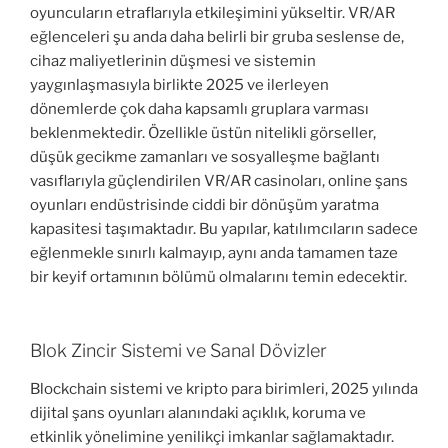
oyuncuların etraflarıyla etkileşimini yükseltir. VR/AR
eğlenceleri şu anda daha belirli bir gruba seslense de,
cihaz maliyetlerinin düşmesi ve sistemin
yaygınlaşmasıyla birlikte 2025 ve ilerleyen
dönemlerde çok daha kapsamlı gruplara varması
beklenmektedir. Özellikle üstün nitelikli görseller,
düşük gecikme zamanları ve sosyalleşme bağlantı
vasıflarıyla güçlendirilen VR/AR casinoları, online şans
oyunları endüstrisinde ciddi bir dönüşüm yaratma
kapasitesi taşımaktadır. Bu yapılar, katılımcıların sadece
eğlenmekle sınırlı kalmayıp, aynı anda tamamen taze
bir keyif ortamının bölümü olmalarını temin edecektir.
Blok Zincir Sistemi ve Sanal Dövizler
Blockchain sistemi ve kripto para birimleri, 2025 yılında
dijital şans oyunları alanındaki açıklık, koruma ve
etkinlik yönelimine yenilikçi imkanlar sağlamaktadır.