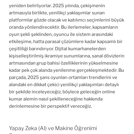
yeniden belirliyorlar. 2025 yılında, çekişmenin
artmasıyla birlikte, yenilikçi yaklaşımlar sunan
platformlar gözde olacak ve katılımcı seçimlerini büyük
oranda yönlendirecektir. Bu ilerlemeler, kapsamların
oyun şekli şeklinden, oyuncu ile sistem arasındaki
etkileşime, hatta parasal çözümlere kadar kapsamlı bir
çeşitliliği barındırıyor. Dijital kumarhanelerden
kişiselleştirilmiş ikramiye sunumlarına, sanal dövizlerin
artmasından grup bahisi özelliklerinin yükselmesine
kadar pek çok alanda yenilenme gerçekleşmektedir. Bu
parçada, 2025 şans oyunları ortamları trendlerini ve
alandaki en dikkat çekici yenilikçi yaklaşımları detaylı
bir şekilde inceleyeceğiz, böylece geleceğin online
kumar alemin nasıl şekilleneceğine hakkında
derinlemesine bir perspektif vereceğiz.
Yapay Zeka (AI) ve Makine Öğrenimi