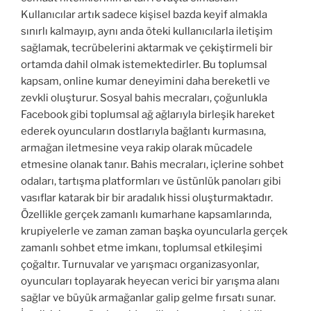
Kullanıcılar artık sadece kişisel bazda keyif almakla
sınırlı kalmayıp, aynı anda öteki kullanıcılarla iletişim
sağlamak, tecrübelerini aktarmak ve çekiştirmeli bir
ortamda dahil olmak istemektedirler. Bu toplumsal
kapsam, online kumar deneyimini daha bereketli ve
zevkli oluşturur. Sosyal bahis mecraları, çoğunlukla
Facebook gibi toplumsal ağ ağlarıyla birleşik hareket
ederek oyuncuların dostlarıyla bağlantı kurmasına,
armağan iletmesine veya rakip olarak mücadele
etmesine olanak tanır. Bahis mecraları, içlerine sohbet
odaları, tartışma platformları ve üstünlük panoları gibi
vasıflar katarak bir bir aradalık hissi oluşturmaktadır.
Özellikle gerçek zamanlı kumarhane kapsamlarında,
krupiyelerle ve zaman zaman başka oyuncularla gerçek
zamanlı sohbet etme imkanı, toplumsal etkileşimi
çoğaltır. Turnuvalar ve yarışmacı organizasyonlar,
oyuncuları toplayarak heyecan verici bir yarışma alanı
sağlar ve büyük armağanlar galip gelme fırsatı sunar.