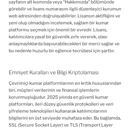
sayfanın alt kısmında veya “Hakkımızda” bölümünde
görebilir ve lisans numarasını ilgili düzenleyici kurumun
web adresinden doğrulayabilirler. Lisansın aktifliğini ve
yeni olup olmadığını incelemek, sağlam bir kumar
platformu seçmek için önemli bir evredir. Lisans,
katılımcılara yasal bir güvenlik zırhı vererek, olası
anlaşmazlıklarda başvurabilecekleri bir merci sağlar ve
bu nedenle huzurlu bir eğlence tecrübesi için şarttır.
Emniyet Kuralları ve Bilgi Kriptolaması
Çevrimiçi kumar platformlarının en kritik hususlarından
biri, müşteri verilerinin ve finansal işlemlerin
korunmuşluğudur. 2025 yılında en güvenli kumar
platformları, ileri düzey güvenlik protokolleri ve veri
şifreleme teknolojileri kullanarak katılımcılarının
bilgilerini en üst seviyede muhafaza eder. Bu bağlamda,
SSL (Secure Socket Layer) ve TLS (Transport Layer