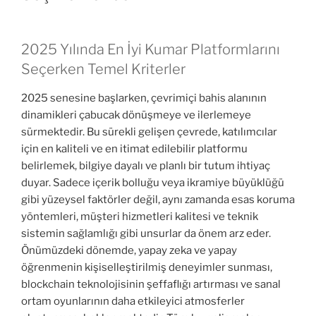
2025 Yılında En İyi Kumar Platformlarını
Seçerken Temel Kriterler
2025 senesine başlarken, çevrimiçi bahis alanının
dinamikleri çabucak dönüşmeye ve ilerlemeye
sürmektedir. Bu sürekli gelişen çevrede, katılımcılar
için en kaliteli ve en itimat edilebilir platformu
belirlemek, bilgiye dayalı ve planlı bir tutum ihtiyaç
duyar. Sadece içerik bolluğu veya ikramiye büyüklüğü
gibi yüzeysel faktörler değil, aynı zamanda esas koruma
yöntemleri, müşteri hizmetleri kalitesi ve teknik
sistemin sağlamlığı gibi unsurlar da önem arz eder.
Önümüzdeki dönemde, yapay zeka ve yapay
öğrenmenin kişiselleştirilmiş deneyimler sunması,
blockchain teknolojisinin şeffaflığı artırması ve sanal
ortam oyunlarının daha etkileyici atmosferler