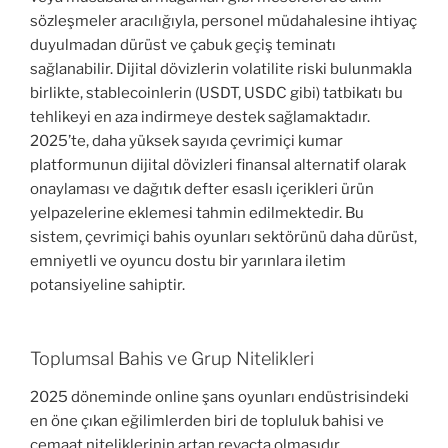
sözleşmeler aracılığıyla, personel müdahalesine ihtiyaç
duyulmadan dürüst ve çabuk geçiş teminatı
sağlanabilir. Dijital dövizlerin volatilite riski bulunmakla
birlikte, stablecoinlerin (USDT, USDC gibi) tatbikatı bu
tehlikeyi en aza indirmeye destek sağlamaktadır.
2025’te, daha yüksek sayıda çevrimiçi kumar
platformunun dijital dövizleri finansal alternatif olarak
onaylaması ve dağıtık defter esaslı içerikleri ürün
yelpazelerine eklemesi tahmin edilmektedir. Bu
sistem, çevrimiçi bahis oyunları sektörünü daha dürüst,
emniyetli ve oyuncu dostu bir yarınlara iletim
potansiyeline sahiptir.
Toplumsal Bahis ve Grup Nitelikleri
2025 döneminde online şans oyunları endüstrisindeki
en öne çıkan eğilimlerden biri de topluluk bahisi ve
cemaat niteliklerinin artan revaçta olmasıdır.