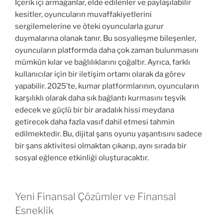
İçerik içi armağanlar, elde edilenler ve paylaşılabilir
kesitler, oyuncuların muvaffakiyetlerini
sergilemelerine ve öteki oyuncularla gurur
duymalarına olanak tanır. Bu sosyalleşme bileşenler,
oyuncuların platformda daha çok zaman bulunmasını
mümkün kılar ve bağlılıklarını çoğaltır. Ayrıca, farklı
kullanıcılar için bir iletişim ortamı olarak da görev
yapabilir. 2025’te, kumar platformlarının, oyuncuların
karşılıklı olarak daha sık bağlantı kurmasını teşvik
edecek ve güçlü bir bir aradalık hissi meydana
getirecek daha fazla vasıf dahil etmesi tahmin
edilmektedir. Bu, dijital şans oyunu yaşantısını sadece
bir şans aktivitesi olmaktan çıkarıp, aynı sırada bir
sosyal eğlence etkinliği oluşturacaktır.
Yeni Finansal Çözümler ve Finansal
Esneklik