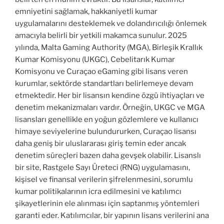
emniyetini sağlamak, hakkaniyetli kumar
uygulamalarını desteklemek ve dolandırıcılığı önlemek
amacıyla belirli bir yetkili makamca sunulur. 2025
yılında, Malta Gaming Authority (MGA), Birleşik Krallık
Kumar Komisyonu (UKGC), Cebelitarık Kumar
Komisyonu ve Curaçao eGaming gibi lisans veren
kurumlar, sektörde standartları belirlemeye devam
etmektedir. Her bir lisansın kendine özgü ihtiyaçları ve
denetim mekanizmaları vardır. Örneğin, UKGC ve MGA
lisansları genellikle en yoğun gözlemlere ve kullanıcı
himaye seviyelerine bulundururken, Curaçao lisansı
daha geniş bir uluslararası giriş temin eder ancak
denetim süreçleri bazen daha gevşek olabilir. Lisanslı
bir site, Rastgele Sayı Üreteci (RNG) uygulamasını,
kişisel ve finansal verilerin şifrelenmesini, sorumlu
kumar politikalarının icra edilmesini ve katılımcı
şikayetlerinin ele alınması için saptanmış yöntemleri
garanti eder. Katılımcılar, bir yapının lisans verilerini ana