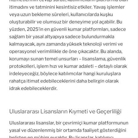
itimadını ve tatminini kesintisiz etkiler. Yavaş işlemler
veya uzun bekleme süreleri, kullanıcılarda kuşku
oluşturabilir ve olumsuz bir deneyime yol açabilir. Bu
yüzden, 2025’in en güvenli kumar platformları, sadece
sağlam bir yasal altyapıya sadece bulundurmakla
kalmayacak, aynı zamanda yüksek teknoloji verimi ve
operasyonel verimlilikle de öne çıkacaktır. Bu alanda,
korumayı sunan temel unsurları – lisanslama, güvenlik
protokolleri, işlem hızı ve kumar adaleti – detaylı olarak
irdeleyeceğiz, böylece katılımcılar hangi kuruluşlara
rahatça itimat edebileceklerini daha belirgin olarak
idrak edebileceklerdir.
Uluslararası Lisansların Kıymeti ve Geçerliliği
Uluslararası lisanslar, bir çevrimiçi kumar platformunun
yasal ve düzenlenmiş bir ortamda faaliyet gösterdiğini
belirten en mühim evraktır. Bu lisanslar, katılımcı