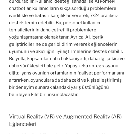
durdurabilir. Kullanıcı desteği sahada ise AI kömekli
chatbotlar, kullanıcıların sıkça sorduğu problemlere
ivedilikle ve hatasız karşılıklar vererek, 7/24 aralıksız
destek temin edebilir. Bu, personel kullanıcı
temsilcilerinin daha çetrefilli problemlere
yoğunlaşmasına olanak tanır. Ayrıca, AI, içerik
geliştiricilerine de geribildirim vererek eğlencelerin
uyumunu ve akıcılığını iyileştirmelerine destek olabilir.
Bu yolla, kapsamlar daha hakkaniyetli, daha ilgi çekici ve
daha sürükleyici hale gelir. Yapay zeka entegrasyonu,
dijital şans oyunları ortamlarının faaliyet performansını
artırırken, oyunculara da daha zeki ve kişiselleştirilmiş
bir deneyim sunarak alandaki yarış üstünlüğünü
belirleyen kilit bir unsur olacaktır.
Virtual Reality (VR) ve Augmented Reality (AR)
Eğlenceleri