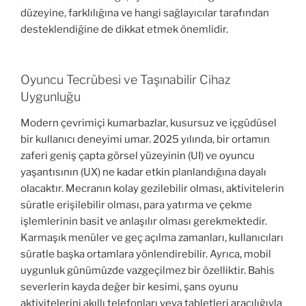
düzeyine, farklılığına ve hangi sağlayıcılar tarafından
desteklendiğine de dikkat etmek önemlidir.
Oyuncu Tecrübesi ve Taşınabilir Cihaz
Uygunluğu
Modern çevrimiçi kumarbazlar, kusursuz ve içgüdüsel
bir kullanıcı deneyimi umar. 2025 yılında, bir ortamın
zaferi geniş çapta görsel yüzeyinin (UI) ve oyuncu
yaşantısının (UX) ne kadar etkin planlandığına dayalı
olacaktır. Mecranın kolay gezilebilir olması, aktivitelerin
süratle erişilebilir olması, para yatırma ve çekme
işlemlerinin basit ve anlaşılır olması gerekmektedir.
Karmaşık menüler ve geç açılma zamanları, kullanıcıları
süratle başka ortamlara yönlendirebilir. Ayrıca, mobil
uygunluk günümüzde vazgeçilmez bir özelliktir. Bahis
severlerin kayda değer bir kesimi, şans oyunu
aktivitelerini akıllı telefonları veya tabletleri aracılığıyla