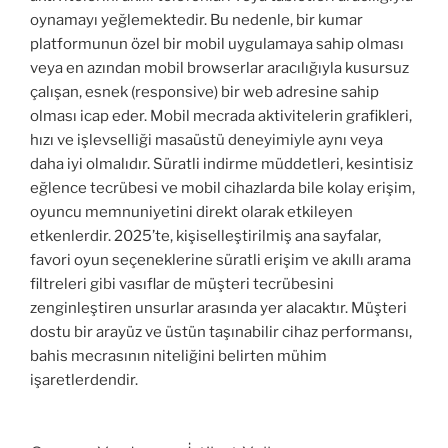
oynamayı yeğlemektedir. Bu nedenle, bir kumar
platformunun özel bir mobil uygulamaya sahip olması
veya en azından mobil browserlar aracılığıyla kusursuz
çalışan, esnek (responsive) bir web adresine sahip
olması icap eder. Mobil mecrada aktivitelerin grafikleri,
hızı ve işlevselliği masaüstü deneyimiyle aynı veya
daha iyi olmalıdır. Süratli indirme müddetleri, kesintisiz
eğlence tecrübesi ve mobil cihazlarda bile kolay erişim,
oyuncu memnuniyetini direkt olarak etkileyen
etkenlerdir. 2025’te, kişiselleştirilmiş ana sayfalar,
favori oyun seçeneklerine süratli erişim ve akıllı arama
filtreleri gibi vasıflar de müşteri tecrübesini
zenginleştiren unsurlar arasında yer alacaktır. Müşteri
dostu bir arayüz ve üstün taşınabilir cihaz performansı,
bahis mecrasının niteliğini belirten mühim
işaretlerdendir.