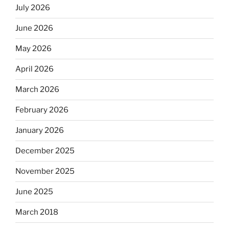
July 2026
June 2026
May 2026
April 2026
March 2026
February 2026
January 2026
December 2025
November 2025
June 2025
March 2018