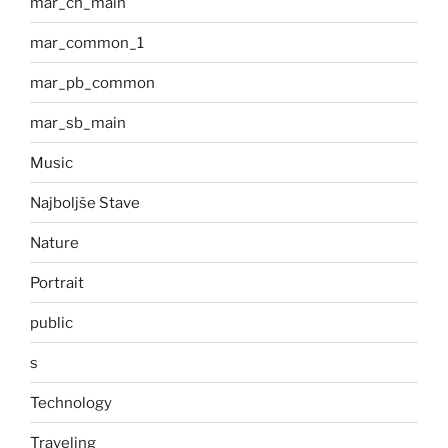
mar_ch_main
mar_common_1
mar_pb_common
mar_sb_main
Music
Najboljše Stave
Nature
Portrait
public
s
Technology
Traveling