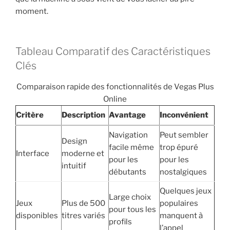
moment.
Tableau Comparatif des Caractéristiques
Clés
Comparaison rapide des fonctionnalités de Vegas Plus
Online
Critère
Description
Avantage
Inconvénient
Navigation
Peut sembler
Design
facile même
trop épuré
Interface
moderne et
pour les
pour les
intuitif
débutants
nostalgiques
Quelques jeux
Large choix
Jeux
Plus de 500
populaires
pour tous les
disponibles
titres variés
manquent à
profils
l’appel