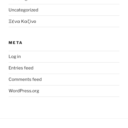
Uncategorized
Ξένα Καζίνο
META
Log in
Entries feed
Comments feed
WordPress.org