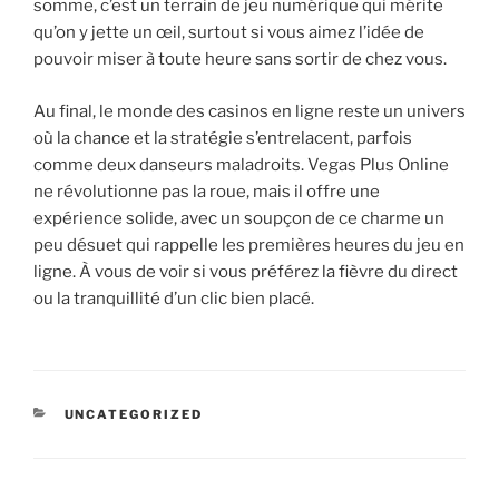
somme, c’est un terrain de jeu numérique qui mérite
qu’on y jette un œil, surtout si vous aimez l’idée de
pouvoir miser à toute heure sans sortir de chez vous.
Au final, le monde des casinos en ligne reste un univers
où la chance et la stratégie s’entrelacent, parfois
comme deux danseurs maladroits. Vegas Plus Online
ne révolutionne pas la roue, mais il offre une
expérience solide, avec un soupçon de ce charme un
peu désuet qui rappelle les premières heures du jeu en
ligne. À vous de voir si vous préférez la fièvre du direct
ou la tranquillité d’un clic bien placé.
CATEGORIES
UNCATEGORIZED