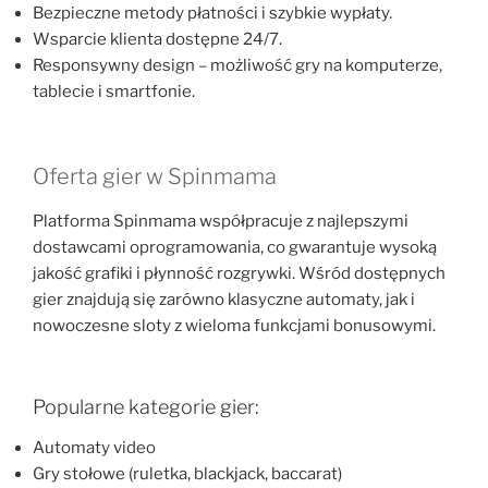
Bezpieczne metody płatności i szybkie wypłaty.
Wsparcie klienta dostępne 24/7.
Responsywny design – możliwość gry na komputerze,
tablecie i smartfonie.
Oferta gier w Spinmama
Platforma Spinmama współpracuje z najlepszymi
dostawcami oprogramowania, co gwarantuje wysoką
jakość grafiki i płynność rozgrywki. Wśród dostępnych
gier znajdują się zarówno klasyczne automaty, jak i
nowoczesne sloty z wieloma funkcjami bonusowymi.
Popularne kategorie gier:
Automaty video
Gry stołowe (ruletka, blackjack, baccarat)