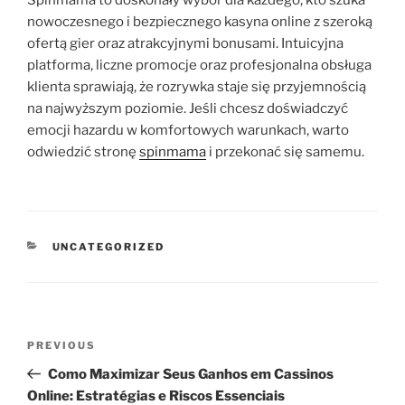
Spinmama to doskonały wybór dla każdego, kto szuka
nowoczesnego i bezpiecznego kasyna online z szeroką
ofertą gier oraz atrakcyjnymi bonusami. Intuicyjna
platforma, liczne promocje oraz profesjonalna obsługa
klienta sprawiają, że rozrywka staje się przyjemnością
na najwyższym poziomie. Jeśli chcesz doświadczyć
emocji hazardu w komfortowych warunkach, warto
odwiedzić stronę
spinmama
i przekonać się samemu.
CATEGORIES
UNCATEGORIZED
Post
Previous
PREVIOUS
navigation
Post
Como Maximizar Seus Ganhos em Cassinos
Online: Estratégias e Riscos Essenciais