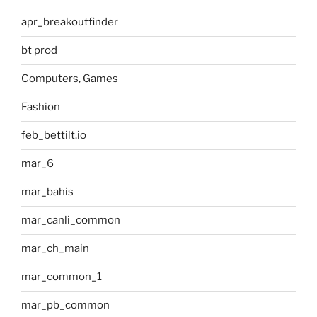
apr_breakoutfinder
bt prod
Computers, Games
Fashion
feb_bettilt.io
mar_6
mar_bahis
mar_canli_common
mar_ch_main
mar_common_1
mar_pb_common