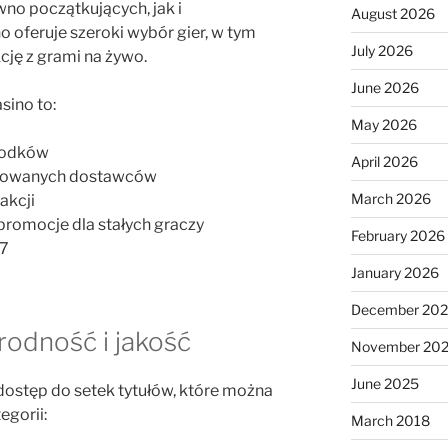
no początkujących, jak i
August 2026
 oferuje szeroki wybór gier, w tym
July 2026
cję z grami na żywo.
June 2026
sino to:
May 2026
środków
April 2026
omowanych dostawców
March 2026
akcji
promocje dla stałych graczy
February 2026
/7
January 2026
December 20
rodność i jakość
November 20
June 2025
ostęp do setek tytułów, które można
egorii:
March 2018