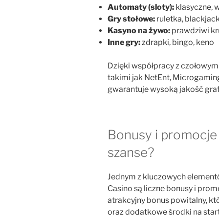
Automaty (sloty):
klasyczne, 
Gry stołowe:
ruletka, blackjack
Kasyno na żywo:
prawdziwi kru
Inne gry:
zdrapki, bingo, keno
Dzięki współpracy z czołowy
takimi jak NetEnt, Microgamin
gwarantuje wysoką jakość grafik
Bonusy i promocje 
szanse?
Jednym z kluczowych elementó
Casino są liczne bonusy i pro
atrakcyjny bonus powitalny, k
oraz dodatkowe środki na start