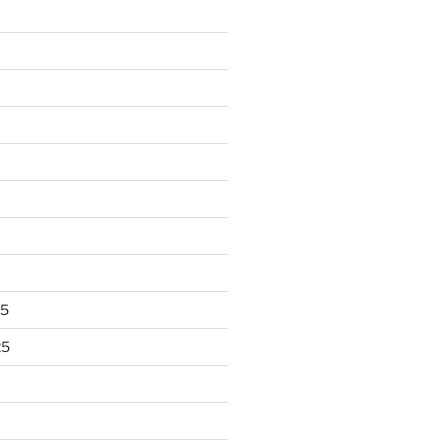
25
25