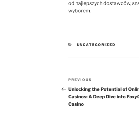
od najlepszych dostawców,
sn
wyborem.
CATEGORIES
UNCATEGORIZED
Post
Previous
PREVIOUS
navigation
Post
Unlocking the Potential of Onli
Casinos: A Deep Dive into Foxy
Casino