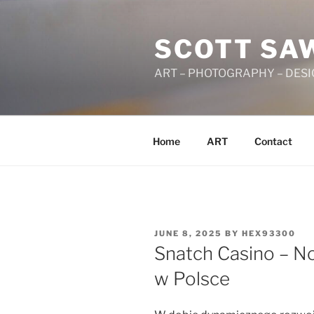
Skip
to
SCOTT SA
content
ART – PHOTOGRAPHY – DES
Home
ART
Contact
POSTED
JUNE 8, 2025
BY
HEX93300
ON
Snatch Casino – N
w Polsce