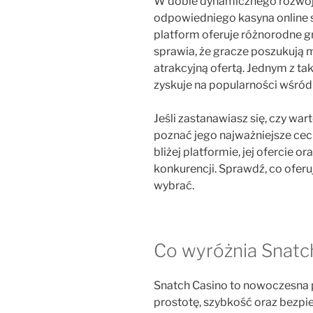
W dobie dynamicznego rozwoj
odpowiedniego kasyna online st
platform oferuje różnorodne gr
sprawia, że gracze poszukują m
atrakcyjną ofertą. Jednym z tak
zyskuje na popularności wśród
Jeśli zastanawiasz się, czy wa
poznać jego najważniejsze cech
bliżej platformie, jej ofercie o
konkurencji. Sprawdź, co oferu
wybrać.
Co wyróżnia Snatc
Snatch Casino to nowoczesna 
prostotę, szybkość oraz bezpiecz