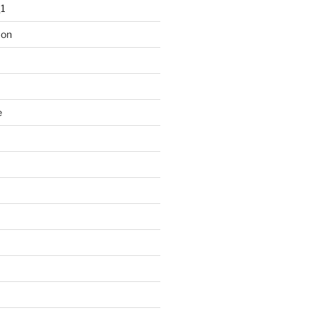
1
on
e