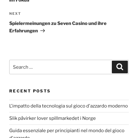
im Fokus
Next
NEXT
Post
Spielermeinungen zu Seven Casino und ihre
Erfahrungen
Search
Search
for:
RECENT POSTS
L'impatto della tecnologia sul gioco d'azzardo moderno
Slik påvirker lover spillmarkedet i Norge
Guida essenziale per principianti nel mondo del gioco