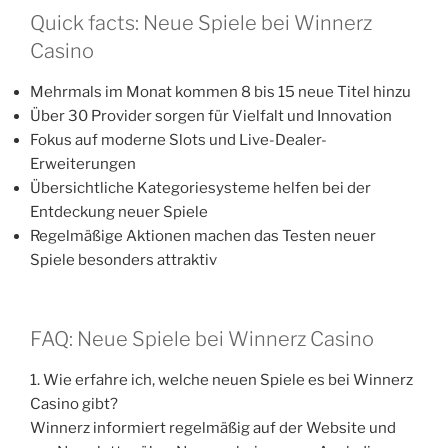
Quick facts: Neue Spiele bei Winnerz
Casino
Mehrmals im Monat kommen 8 bis 15 neue Titel hinzu
Über 30 Provider sorgen für Vielfalt und Innovation
Fokus auf moderne Slots und Live-Dealer-
Erweiterungen
Übersichtliche Kategoriesysteme helfen bei der
Entdeckung neuer Spiele
Regelmäßige Aktionen machen das Testen neuer
Spiele besonders attraktiv
FAQ: Neue Spiele bei Winnerz Casino
1. Wie erfahre ich, welche neuen Spiele es bei Winnerz
Casino gibt?
Winnerz informiert regelmäßig auf der Website und