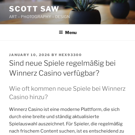
Skip
SCOTT SAW
to
ART – PHOTOGRAPHY – DESIGN
content
Menu
POSTED
JANUARY 10, 2026
BY
HEX93300
ON
Sind neue Spiele regelmäßig bei
Winnerz Casino verfügbar?
Wie oft kommen neue Spiele bei Winnerz
Casino hinzu?
Winnerz Casino ist eine moderne Plattform, die sich
durch eine breite und ständig aktualisierte
Spielauswahl auszeichnet. Für Spieler, die regelmäßig
nach frischem Content suchen, ist es entscheidend zu