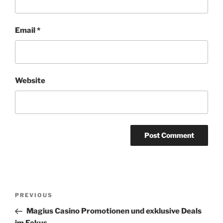
Email
*
Website
Post
Previous
PREVIOUS
navigation
Post
Magius Casino Promotionen und exklusive Deals