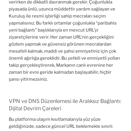
verirken de dikkatli davranmak gerekir. Çoğunlukla
piyasada ünlü, uzunca müddettir yardım sağlayan ve
Kuruluş ile resmi işbirliği sahip mecraları seçim
yapmalısınız. Bu farklı ortamlar çoğunlukla “paribahis
yeni bağlantı” başlıklarıyla en mevcut URL’yi
ziyaretçilerine verir. Her zaman URL’nin gerçekliğini
gözlem yapmak ve güvensiz görünen mecralardan
mesafeli kalmak, maddi ve şahsi emniyetiniz için çok
önemli ağırlığa gereklidir. Bu yetkili ve emniyetli yolları
takip gerçekleştirerek, Markanın canlı evrenine her
zaman bir evre geride kalmadan başlayabilir, hiçbir
şansı yitirmezsiniz.
VPN ve DNS Düzenlemesi ile Aralıksız Bağlantı:
Dijital Devrim Çareleri
Bu platforma ulaşım kısıtlamalarıyla yüz yüze
geldiğinizde, sadece güncel URL beklemekle sınırlı