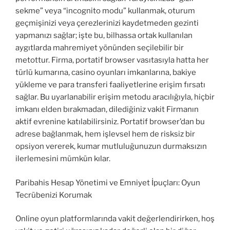
sekme” veya “incognito modu” kullanmak, oturum
geçmişinizi veya çerezlerinizi kaydetmeden gezinti
yapmanızı sağlar; işte bu, bilhassa ortak kullanılan
aygıtlarda mahremiyet yönünden seçilebilir bir
metottur. Firma, portatif browser vasıtasıyla hatta her
türlü kumarına, casino oyunları imkanlarına, bakiye
yükleme ve para transferi faaliyetlerine erişim fırsatı
sağlar. Bu uyarlanabilir erişim metodu aracılığıyla, hiçbir
imkanı elden bırakmadan, dilediğiniz vakit Firmanın
aktif evrenine katılabilirsiniz. Portatif browser’dan bu
adrese bağlanmak, hem işlevsel hem de risksiz bir
opsiyon vererek, kumar mutluluğunuzun durmaksızın
ilerlemesini mümkün kılar.
Paribahis Hesap Yönetimi ve Emniyet İpuçları: Oyun
Tecrübenizi Korumak
Online oyun platformlarında vakit değerlendirirken, hoş