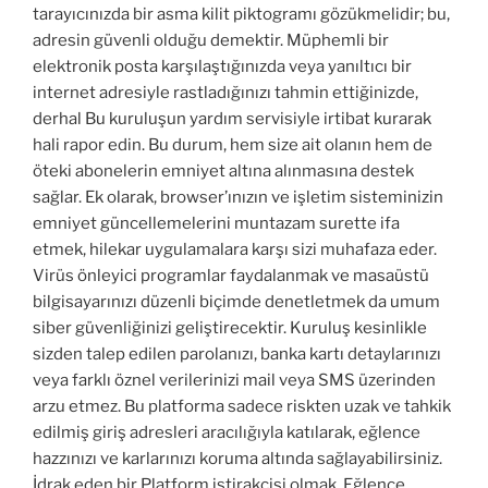
tarayıcınızda bir asma kilit piktogramı gözükmelidir; bu,
adresin güvenli olduğu demektir. Müphemli bir
elektronik posta karşılaştığınızda veya yanıltıcı bir
internet adresiyle rastladığınızı tahmin ettiğinizde,
derhal Bu kuruluşun yardım servisiyle irtibat kurarak
hali rapor edin. Bu durum, hem size ait olanın hem de
öteki abonelerin emniyet altına alınmasına destek
sağlar. Ek olarak, browser’ınızın ve işletim sisteminizin
emniyet güncellemelerini muntazam surette ifa
etmek, hilekar uygulamalara karşı sizi muhafaza eder.
Virüs önleyici programlar faydalanmak ve masaüstü
bilgisayarınızı düzenli biçimde denetletmek da umum
siber güvenliğinizi geliştirecektir. Kuruluş kesinlikle
sizden talep edilen parolanızı, banka kartı detaylarınızı
veya farklı öznel verilerinizi mail veya SMS üzerinden
arzu etmez. Bu platforma sadece riskten uzak ve tahkik
edilmiş giriş adresleri aracılığıyla katılarak, eğlence
hazzınızı ve karlarınızı koruma altında sağlayabilirsiniz.
İdrak eden bir Platform iştirakçisi olmak, Eğlence