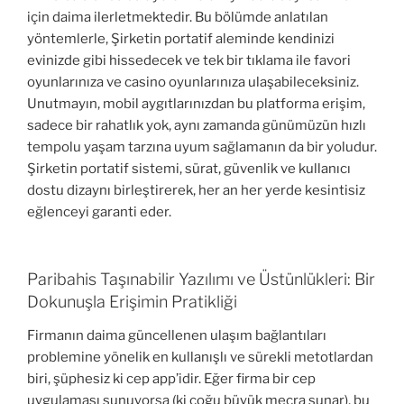
için daima ilerletmektedir. Bu bölümde anlatılan
yöntemlerle, Şirketin portatif aleminde kendinizi
evinizde gibi hissedecek ve tek bir tıklama ile favori
oyunlarınıza ve casino oyunlarınıza ulaşabileceksiniz.
Unutmayın, mobil aygıtlarınızdan bu platforma erişim,
sadece bir rahatlık yok, aynı zamanda günümüzün hızlı
tempolu yaşam tarzına uyum sağlamanın da bir yoludur.
Şirketin portatif sistemi, sürat, güvenlik ve kullanıcı
dostu dizaynı birleştirerek, her an her yerde kesintisiz
eğlenceyi garanti eder.
Paribahis Taşınabilir Yazılımı ve Üstünlükleri: Bir
Dokunuşla Erişimin Pratikliği
Firmanın daima güncellenen ulaşım bağlantıları
problemine yönelik en kullanışlı ve sürekli metotlardan
biri, şüphesiz ki cep app’idir. Eğer firma bir cep
uygulaması sunuyorsa (ki çoğu büyük mecra sunar), bu