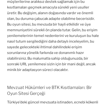
müşterilerine aralıksız destek sağlamak için bu
kısıtlamaları geçmek amacıyla sürekli yeni usuller
üretir. Bu değişim, alanın doğasında vardır ve önemli
olan, bu duruma çabucak adapte olabilme becerisidir.
Bu oyun sitesi, bu mevzuda bir hayli etkilidir ve üye
memnuniyetini sürekli ön planda tutar. Gelin, bu erişim
yenilemelerinin temel nedenlerini ve kuruluşun bu hale
nasıl tutum sergilediğini daha detaylı inceleyelim, bu
sayede gelecekteki ihtimal dahilindeki erişim
sorunlarına yönelik farkında ve donanımlı hazır
olabilirsiniz. Bu malumatla sahip olduğunuzda, bir
sonraki URL yenilemesi sizin için bir mani değil, ancak
minik bir adaptasyon süreci olacaktır.
Mevzuat Hükümleri ve BTK Kısıtlamaları: Bir
Oyun Sitesi Gerçeği
Türkiye’deki güncel mevzuata istinaden, ecnebi kökenli