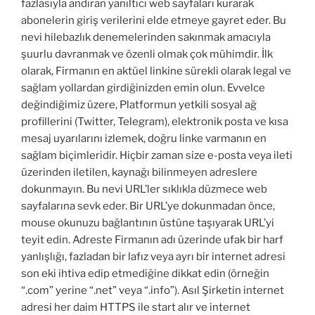
fazlasıyla andıran yanıltıcı web sayfaları kurarak
abonelerin giriş verilerini elde etmeye gayret eder. Bu
nevi hilebazlık denemelerinden sakınmak amacıyla
şuurlu davranmak ve özenli olmak çok mühimdir. İlk
olarak, Firmanın en aktüel linkine sürekli olarak legal ve
sağlam yollardan girdiğinizden emin olun. Evvelce
değindiğimiz üzere, Platformun yetkili sosyal ağ
profillerini (Twitter, Telegram), elektronik posta ve kısa
mesaj uyarılarını izlemek, doğru linke varmanın en
sağlam biçimleridir. Hiçbir zaman size e-posta veya ileti
üzerinden iletilen, kaynağı bilinmeyen adreslere
dokunmayın. Bu nevi URL’ler sıklıkla düzmece web
sayfalarına sevk eder. Bir URL’ye dokunmadan önce,
mouse okunuzu bağlantının üstüne taşıyarak URL’yi
teyit edin. Adreste Firmanın adı üzerinde ufak bir harf
yanlışlığı, fazladan bir lafız veya ayrı bir internet adresi
son eki ihtiva edip etmediğine dikkat edin (örneğin
“.com” yerine “.net” veya “.info”). Asıl Şirketin internet
adresi her daim HTTPS ile start alır ve internet