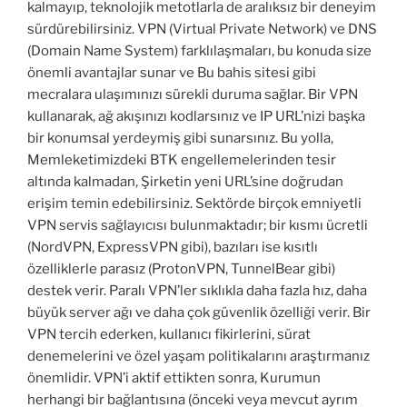
kalmayıp, teknolojik metotlarla de aralıksız bir deneyim
sürdürebilirsiniz. VPN (Virtual Private Network) ve DNS
(Domain Name System) farklılaşmaları, bu konuda size
önemli avantajlar sunar ve Bu bahis sitesi gibi
mecralara ulaşımınızı sürekli duruma sağlar. Bir VPN
kullanarak, ağ akışınızı kodlarsınız ve IP URL’nizi başka
bir konumsal yerdeymiş gibi sunarsınız. Bu yolla,
Memleketimizdeki BTK engellemelerinden tesir
altında kalmadan, Şirketin yeni URL’sine doğrudan
erişim temin edebilirsiniz. Sektörde birçok emniyetli
VPN servis sağlayıcısı bulunmaktadır; bir kısmı ücretli
(NordVPN, ExpressVPN gibi), bazıları ise kısıtlı
özelliklerle parasız (ProtonVPN, TunnelBear gibi)
destek verir. Paralı VPN’ler sıklıkla daha fazla hız, daha
büyük server ağı ve daha çok güvenlik özelliği verir. Bir
VPN tercih ederken, kullanıcı fikirlerini, sürat
denemelerini ve özel yaşam politikalarını araştırmanız
önemlidir. VPN’i aktif ettikten sonra, Kurumun
herhangi bir bağlantısına (önceki veya mevcut ayrım