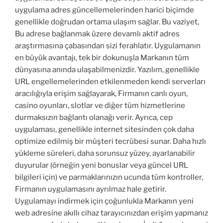
uygulama adres güncellemelerinden harici biçimde
genellikle doğrudan ortama ulaşım sağlar. Bu vaziyet,
Bu adrese bağlanmak üzere devamlı aktif adres
araştırmasına çabasından sizi ferahlatır. Uygulamanın
en büyük avantajı, tek bir dokunuşla Markanın tüm
dünyasına anında ulaşabilmenizdir. Yazılım, genellikle
URL engellemelerinden etkilenmeden kendi serverları
aracılığıyla erişim sağlayarak, Firmanın canlı oyun,
casino oyunları, slotlar ve diğer tüm hizmetlerine
durmaksızın bağlantı olanağı verir. Ayrıca, cep
uygulaması, genellikle internet sitesinden çok daha
optimize edilmiş bir müşteri tecrübesi sunar. Daha hızlı
yükleme süreleri, daha sorunsuz yüzey, ayarlanabilir
duyurular (örneğin yeni bonuslar veya güncel URL
bilgileri için) ve parmaklarınızın ucunda tüm kontroller,
Firmanın uygulamasını ayrılmaz hale getirir.
Uygulamayı indirmek için çoğunlukla Markanın yeni
web adresine akıllı cihaz tarayıcınızdan erişim yapmanız