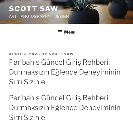
Skip
SCOTT SAW
to
ART – PHOTOGRAPHY – DESIGN
content
Menu
POSTED
APRIL 7, 2026
BY
SCOTTSAW
ON
Paribahis Güncel Giriş Rehberi:
Durmaksızın Eğlence Deneyiminin
Sırrı Sizinle!
Paribahis Güncel Giriş Rehberi:
Durmaksızın Eğlence Deneyiminin
Sırrı Sizinle!