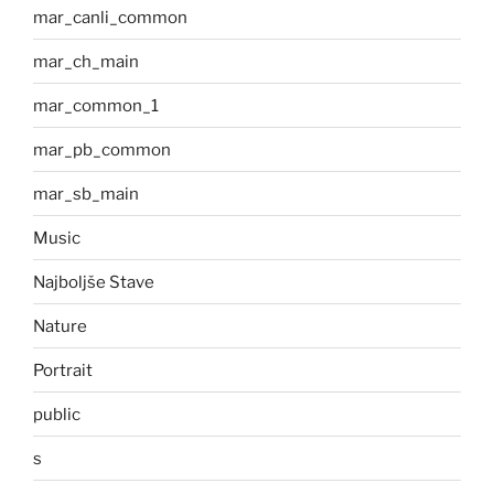
mar_canli_common
mar_ch_main
mar_common_1
mar_pb_common
mar_sb_main
Music
Najboljše Stave
Nature
Portrait
public
s