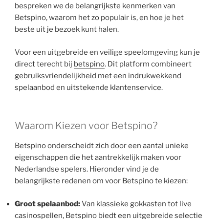
bespreken we de belangrijkste kenmerken van
Betspino, waarom het zo populair is, en hoe je het
beste uit je bezoek kunt halen.
Voor een uitgebreide en veilige speelomgeving kun je
direct terecht bij
betspino
. Dit platform combineert
gebruiksvriendelijkheid met een indrukwekkend
spelaanbod en uitstekende klantenservice.
Waarom Kiezen voor Betspino?
Betspino onderscheidt zich door een aantal unieke
eigenschappen die het aantrekkelijk maken voor
Nederlandse spelers. Hieronder vind je de
belangrijkste redenen om voor Betspino te kiezen:
Groot spelaanbod:
Van klassieke gokkasten tot live
casinospellen, Betspino biedt een uitgebreide selectie