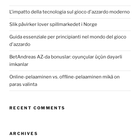
L'impatto della tecnologia sul gioco d'azzardo moderno
Slik påvirker lover spillmarkedet i Norge
Guida essenziale per principianti nel mondo del gioco
d'azzardo
BetAndreas AZ-da bonuslar: oyunçular üçün dəyərli
imkanlar
Online-pelaaminen vs. offline-pelaaminen mikä on
paras valinta
RECENT COMMENTS
ARCHIVES