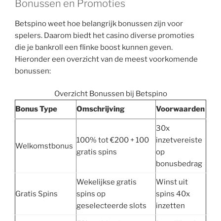
Bonussen en Promoties
Betspino weet hoe belangrijk bonussen zijn voor
spelers. Daarom biedt het casino diverse promoties
die je bankroll een flinke boost kunnen geven.
Hieronder een overzicht van de meest voorkomende
bonussen:
Overzicht Bonussen bij Betspino
Bonus Type
Omschrijving
Voorwaarden
30x
100% tot €200 + 100
inzetvereiste
Welkomstbonus
gratis spins
op
bonusbedrag
Wekelijkse gratis
Winst uit
Gratis Spins
spins op
spins 40x
geselecteerde slots
inzetten