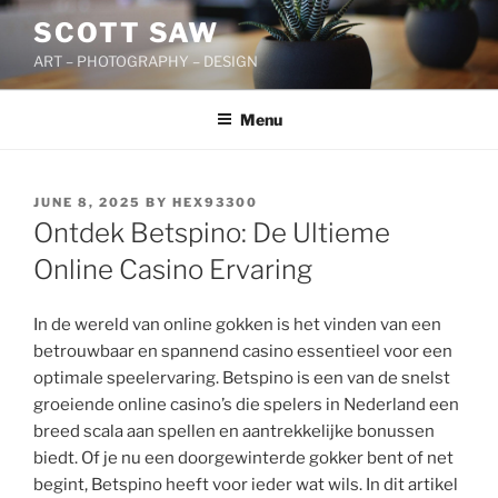
Skip
SCOTT SAW
to
ART – PHOTOGRAPHY – DESIGN
content
Menu
POSTED
JUNE 8, 2025
BY
HEX93300
ON
Ontdek Betspino: De Ultieme
Online Casino Ervaring
In de wereld van online gokken is het vinden van een
betrouwbaar en spannend casino essentieel voor een
optimale speelervaring. Betspino is een van de snelst
groeiende online casino’s die spelers in Nederland een
breed scala aan spellen en aantrekkelijke bonussen
biedt. Of je nu een doorgewinterde gokker bent of net
begint, Betspino heeft voor ieder wat wils. In dit artikel