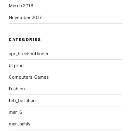
March 2018
November 2017
CATEGORIES
apr_breakoutfinder
bt prod
Computers, Games
Fashion
feb_bettilt.io
mar_6
mar_bahis