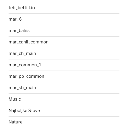
feb_bettilt.io
mar_6
mar_bahis
mar_canli_common
mar_ch_main
mar_common_1
mar_pb_common
mar_sb_main
Music
Najboljše Stave
Nature