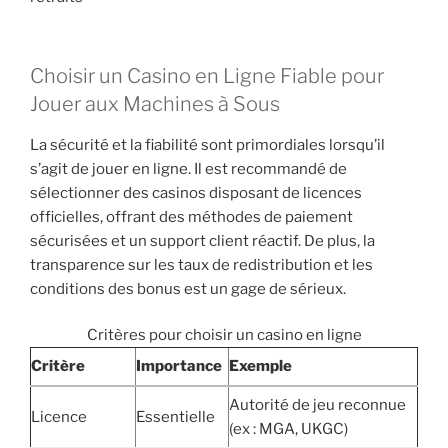
Choisir un Casino en Ligne Fiable pour
Jouer aux Machines à Sous
La sécurité et la fiabilité sont primordiales lorsqu’il
s’agit de jouer en ligne. Il est recommandé de
sélectionner des casinos disposant de licences
officielles, offrant des méthodes de paiement
sécurisées et un support client réactif. De plus, la
transparence sur les taux de redistribution et les
conditions des bonus est un gage de sérieux.
Critères pour choisir un casino en ligne
Critère
Importance
Exemple
Autorité de jeu reconnue
Licence
Essentielle
(ex : MGA, UKGC)