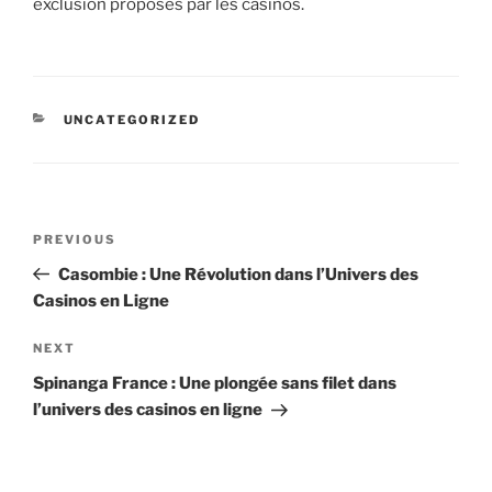
exclusion proposés par les casinos.
CATEGORIES
UNCATEGORIZED
Post
Previous
PREVIOUS
navigation
Post
Casombie : Une Révolution dans l’Univers des
Casinos en Ligne
Next
NEXT
Post
Spinanga France : Une plongée sans filet dans
l’univers des casinos en ligne