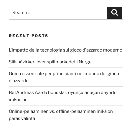
Search
Search
for:
RECENT POSTS
L'impatto della tecnologia sul gioco d'azzardo moderno
Slik påvirker lover spillmarkedet i Norge
Guida essenziale per principianti nel mondo del gioco
d'azzardo
BetAndreas AZ-da bonuslar: oyunçular üçün dəyərli
imkanlar
Online-pelaaminen vs. offline-pelaaminen mikä on
paras valinta