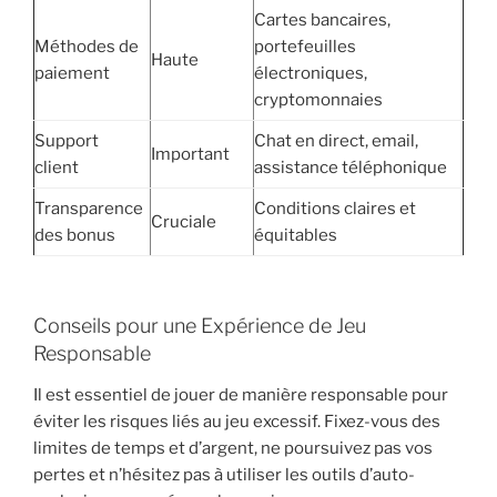
Cartes bancaires,
Méthodes de
portefeuilles
Haute
paiement
électroniques,
cryptomonnaies
Support
Chat en direct, email,
Important
client
assistance téléphonique
Transparence
Conditions claires et
Cruciale
des bonus
équitables
Conseils pour une Expérience de Jeu
Responsable
Il est essentiel de jouer de manière responsable pour
éviter les risques liés au jeu excessif. Fixez-vous des
limites de temps et d’argent, ne poursuivez pas vos
pertes et n’hésitez pas à utiliser les outils d’auto-