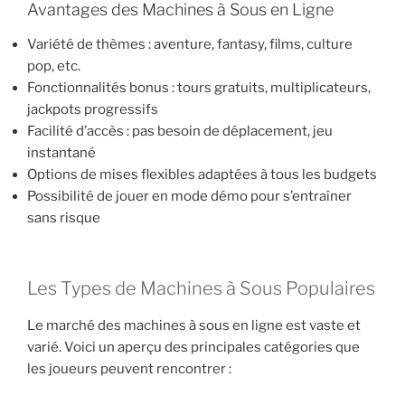
Avantages des Machines à Sous en Ligne
Variété de thèmes : aventure, fantasy, films, culture
pop, etc.
Fonctionnalités bonus : tours gratuits, multiplicateurs,
jackpots progressifs
Facilité d’accès : pas besoin de déplacement, jeu
instantané
Options de mises flexibles adaptées à tous les budgets
Possibilité de jouer en mode démo pour s’entraîner
sans risque
Les Types de Machines à Sous Populaires
Le marché des machines à sous en ligne est vaste et
varié. Voici un aperçu des principales catégories que
les joueurs peuvent rencontrer :