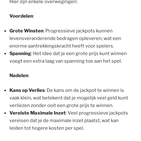
Hier zijn enkele overwegingen:
Voordelen
:
Grote Winsten
: Progressieve jackpots kunnen
levensveranderende bedragen opleveren, wat een
enorme aantrekkingskracht heeft voor spelers.
Spanning
: Het idee dat je een grote prijs kunt winnen
voegt een extra laag van spanning toe aan het spel.
Nadelen
:
Kans op Verlies
: De kans om de jackpot te winnen is
vaak klein, wat betekent dat je mogelijk veel geld kunt
verliezen zonder ooit een grote prijs te winnen.
Vereiste Maximale Inzet
: Veel progressieve jackpots
vereisen dat je de maximale inzet plaatst, wat kan
leiden tot hogere kosten per spel.