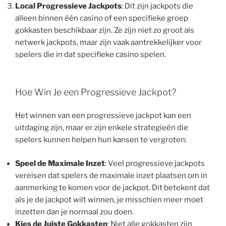
Local Progressieve Jackpots
: Dit zijn jackpots die
alleen binnen één casino of een specifieke groep
gokkasten beschikbaar zijn. Ze zijn niet zo groot als
netwerk jackpots, maar zijn vaak aantrekkelijker voor
spelers die in dat specifieke casino spelen.
Hoe Win Je een Progressieve Jackpot?
Het winnen van een progressieve jackpot kan een
uitdaging zijn, maar er zijn enkele strategieën die
spelers kunnen helpen hun kansen te vergroten:
Speel de Maximale Inzet
: Veel progressieve jackpots
vereisen dat spelers de maximale inzet plaatsen om in
aanmerking te komen voor de jackpot. Dit betekent dat
als je de jackpot wilt winnen, je misschien meer moet
inzetten dan je normaal zou doen.
Kies de Juiste Gokkasten
: Niet alle gokkasten zijn