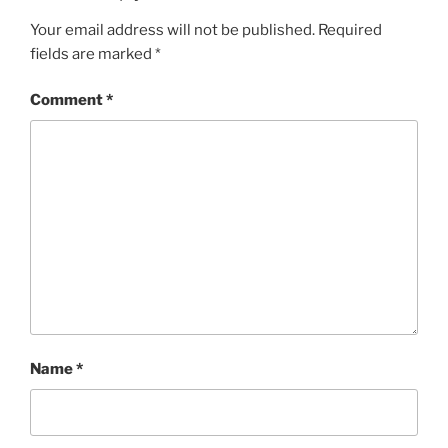
Your email address will not be published.
Required
fields are marked
*
Comment
*
Name
*