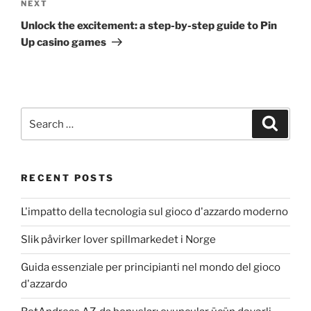
Next
NEXT
Post
Unlock the excitement: a step-by-step guide to Pin
Up casino games
Search
Search
for:
RECENT POSTS
L'impatto della tecnologia sul gioco d'azzardo moderno
Slik påvirker lover spillmarkedet i Norge
Guida essenziale per principianti nel mondo del gioco
d'azzardo