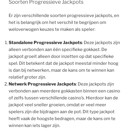
Soorten Progressieve Jackpots
Er zijn verschillende soorten progressieve jackpots, en
het is belangrijk om het verschil te begrijpen om
weloverwogen keuzes te maken als speler:
Standalone Progressieve Jackpots
: Deze jackpots zijn
alleen verbonden aan één specifieke gokkast. De
jackpot groeit alleen door inzetten op dat specifieke
spel. Dit betekent dat de jackpot meestal minder hoog
is dan bij netwerken, maar de kans om te winnen kan
relatief groter zijn.
Netwerk Progressieve Jackpots
: Deze jackpots zijn
verbonden aan meerdere gokkasten binnen een casino
of zelfs tussen verschillende casino’s. Hierdoor kan de
jackpot veel sneller groeien, omdat er veel meer
spelers zijn die bijdragen aan de pot. Dit type jackpot
heeft vaak de hoogste bedragen, maar de kans om te
winnen kan iets lager zijn.