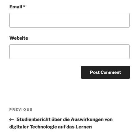
Email
*
Website
Post
Previous
PREVIOUS
navigation
Post
Studienbericht über die Auswirkungen von
digitaler Technologie auf das Lernen