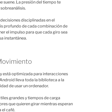
 suene. La presión del tiempo te
sobreanálisis.
cisiones disciplinadas en el
sis profundo de cada combinación de
ner el impulso para que cada giro sea
a instantánea.
 Movimiento
y está optimizada para interacciones
ndroid lleva toda la biblioteca a la
esidad de usar un ordenador.
ctiles grandes y tiempos de carga
res que quieren girar mientras esperan
 el café.