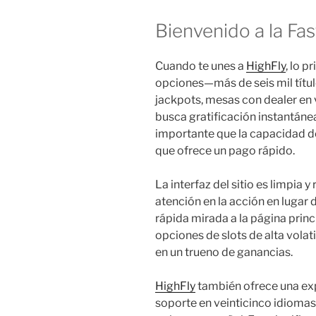
Bienvenido a la Fa
Cuando te unes a
HighFly
, lo 
opciones—más de seis mil títu
jackpots, mesas con dealer en 
busca gratificación instantáne
importante que la capacidad d
que ofrece un pago rápido.
La interfaz del sitio es limpia 
atención en la acción en lugar
rápida mirada a la página princ
opciones de slots de alta volat
en un trueno de ganancias.
HighFly
también ofrece una exp
soporte en veinticinco idiomas