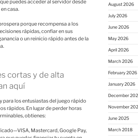
a que puedes acceder al servidor desde
August 2026
 en casa.
July 2026
 prospera porque recompensa a los
June 2026
cisiones rápidas, confiar en sus
anancia o un reinicio rápido antes de la
May 2026
a.
April 2026
March 2026
s cortas y de alta
February 2026
an aquí
January 2026
December 20
ly para los entusiastas del juego rápido
November 20
dos rápidos. En lugar de perder horas
rminables, obtienes:
June 2025
March 2018
ficado—VISA, Mastercard, Google Pay,
a que puedas financiar tu cuenta en