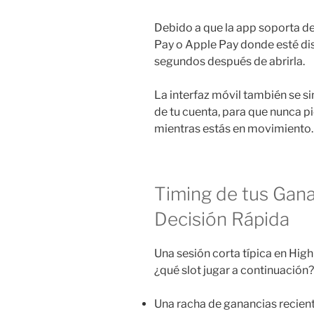
Debido a que la app soporta d
Pay o Apple Pay donde esté di
segundos después de abrirla.
La interfaz móvil también se s
de tu cuenta, para que nunca pi
mientras estás en movimiento.
Timing de tus Gan
Decisión Rápida
Una sesión corta típica en Hig
¿qué slot jugar a continuación
Una racha de ganancias recient