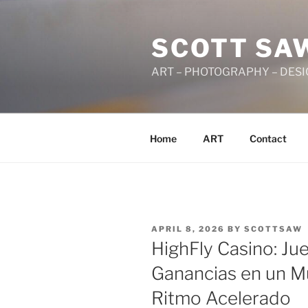
Skip
to
SCOTT SA
content
ART – PHOTOGRAPHY – DES
Home
ART
Contact
POSTED
APRIL 8, 2026
BY
SCOTTSAW
ON
HighFly Casino: Ju
Ganancias en un 
Ritmo Acelerado