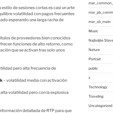
mar_common_
u estilo de sesiones cortas es casi un arte
mar_pb_comm
quilibre volatilidad con pagos frecuentes
apado esperando una larga racha de
mar_sb_main
Music
títulos de proveedores bien conocidos
Najboljše Stav
frecen funciones de alto retorno, como
Nature
cación que se activan tras solo unos
Portrait
tilidad pero alta frecuencia de
public
s
rk
– volatilidad media con activación
Technology
 alta volatilidad pero con la explosiva
Traveling
Uncategorized
 información detallada de RTP para que