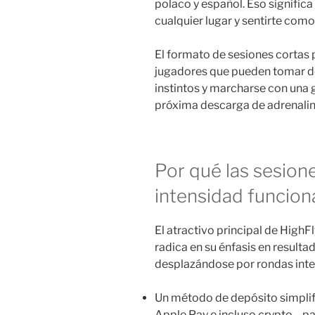
polaco y español. Eso signific
cualquier lugar y sentirte como
El formato de sesiones cortas
jugadores que pueden tomar de
instintos y marcharse con una g
próxima descarga de adrenalin
Por qué las sesione
intensidad funcion
El atractivo principal de HighF
radica en su énfasis en resulta
desplazándose por rondas inte
Un método de depósito simpli
Apple Pay e incluso crypto—par