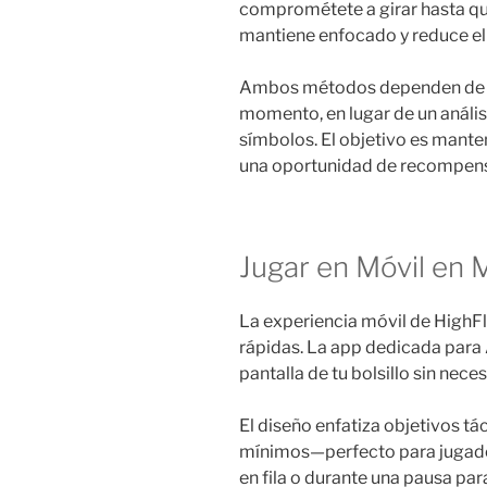
comprométete a girar hasta que
mantiene enfocado y reduce el 
Ambos métodos dependen de de
momento, en lugar de un análi
símbolos. El objetivo es mante
una oportunidad de recompens
Jugar en Móvil en
La experiencia móvil de HighFl
rápidas. La app dedicada para A
pantalla de tu bolsillo sin nec
El diseño enfatiza objetivos tá
mínimos—perfecto para jugado
en fila o durante una pausa para