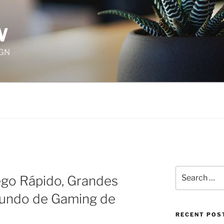
W
IGN
Search
ego Rápido, Grandes
for:
Mundo de Gaming de
RECENT POS