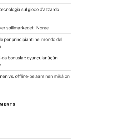
 tecnologia sul gioco d'azzardo
over spillmarkedet i Norge
e per principianti nel mondo del
o
da bonuslar: oyunçular üçün
r
nen vs. offline-pelaaminen mikä on
MMENTS