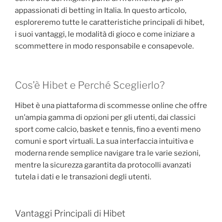
appassionati di betting in Italia. In questo articolo,
esploreremo tutte le caratteristiche principali di hibet,
i suoi vantaggi, le modalità di gioco e come iniziare a
scommettere in modo responsabile e consapevole.
Cos’è Hibet e Perché Sceglierlo?
Hibet è una piattaforma di scommesse online che offre
un’ampia gamma di opzioni per gli utenti, dai classici
sport come calcio, basket e tennis, fino a eventi meno
comuni e sport virtuali. La sua interfaccia intuitiva e
moderna rende semplice navigare tra le varie sezioni,
mentre la sicurezza garantita da protocolli avanzati
tutela i dati e le transazioni degli utenti.
Vantaggi Principali di Hibet