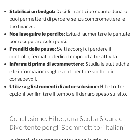
Stabilisci un budget:
Decidi in anticipo quanto denaro
puoi permetterti di perdere senza compromettere le
tue finanze.
Non inseguire le perdite:
Evita di aumentare le puntate
per recuperare soldi persi.
Prenditi delle pause:
Se ti accorgi di perdere il
controllo, fermati e dedica tempo ad altre attività.
Informati prima di scommettere:
Studia le statistiche
e le informazioni sugli eventi per fare scelte più
consapevoli.
Utilizza gli strumenti di autoesclusione:
Hibet offre
opzioni per limitare il tempo e il denaro speso sul sito.
Conclusione: Hibet, una Scelta Sicura e
Divertente per gli Scommettitori Italiani