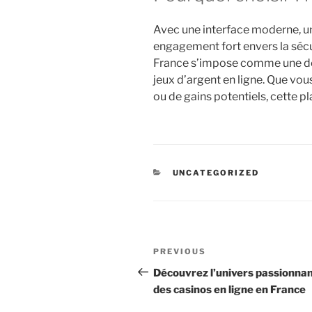
Avec une interface moderne, un
engagement fort envers la sécu
France s’impose comme une des
jeux d’argent en ligne. Que vou
ou de gains potentiels, cette p
CATEGORIES
UNCATEGORIZED
Post
Previous
PREVIOUS
navigation
Post
Découvrez l’univers passionna
des casinos en ligne en France