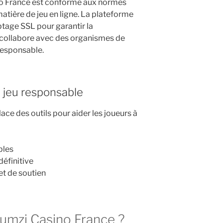
ino France est conforme aux normes
atière de jeu en ligne. La plateforme
ptage SSL pour garantir la
t collabore avec des organismes de
responsable.
 jeu responsable
ce des outils pour aider les joueurs à
bles
éfinitive
et de soutien
rumzi Casino France ?