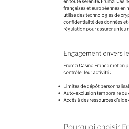
en toute sérénité. Frumzi Cas
françaises et européennes en m
utilise des technologies de cry
confidentialité des données e
régulation pour assurer un jeu 
Engagement envers le
Frumzi Casino France met en pla
contrôler leur activité :
Limites de dépôt personnalisa
Auto-exclusion temporaire ou d
Accès à des ressources d’aide 
Pourquoi choisir F