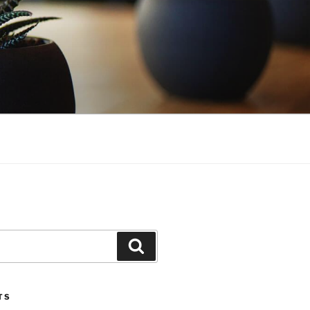
Search
TS