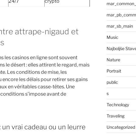
24/7
crypto
mar_common_
mar_pb_comm
mar_sb_main
ntre attrape-nigaud et
Music
es
Najboljše Stav
s les casinos en ligne sont souvent
Nature
le désert : elles attirent le regard, mais
Portrait
nte. Les conditions de mise, les
u encore les délais pour retirer ses gains
public
ux en véritables casse-têtes. Une
s
t conditions s’impose avant de
Technology
Traveling
 un vrai cadeau ou un leurre
Uncategorized