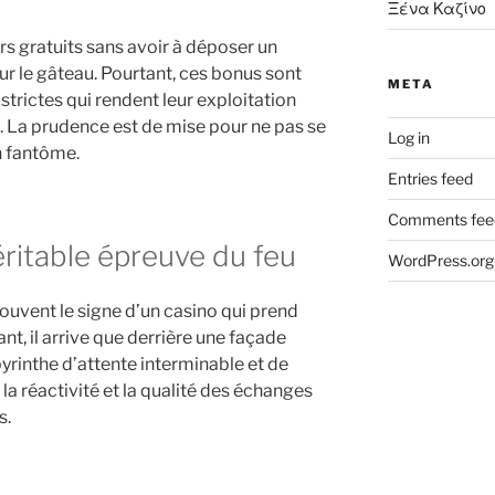
Ξένα Καζίνο
rs gratuits sans avoir à déposer un
ur le gâteau. Pourtant, ces bonus sont
META
strictes qui rendent leur exploitation
t. La prudence est de mise pour ne pas se
Log in
n fantôme.
Entries feed
Comments fee
véritable épreuve du feu
WordPress.org
souvent le signe d’un casino qui prend
nt, il arrive que derrière une façade
yrinthe d’attente interminable et de
a réactivité et la qualité des échanges
s.