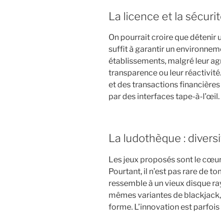
La licence et la sécuri
On pourrait croire que détenir 
suffit à garantir un environneme
établissements, malgré leur agr
transparence ou leur réactivit
et des transactions financières
par des interfaces tape-à-l’œil.
La ludothèque : diversi
Les jeux proposés sont le cœur 
Pourtant, il n’est pas rare de 
ressemble à un vieux disque ra
mêmes variantes de blackjack, 
forme. L’innovation est parfois s