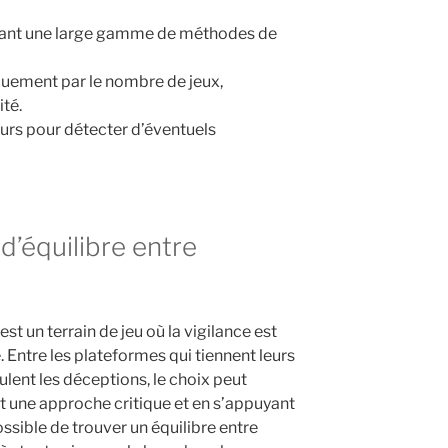
ffrant une large gamme de méthodes de
iquement par le nombre de jeux,
ité.
eurs pour détecter d’éventuels
 d’équilibre entre
t un terrain de jeu où la vigilance est
 Entre les plateformes qui tiennent leurs
lent les déceptions, le choix peut
 une approche critique et en s’appuyant
possible de trouver un équilibre entre