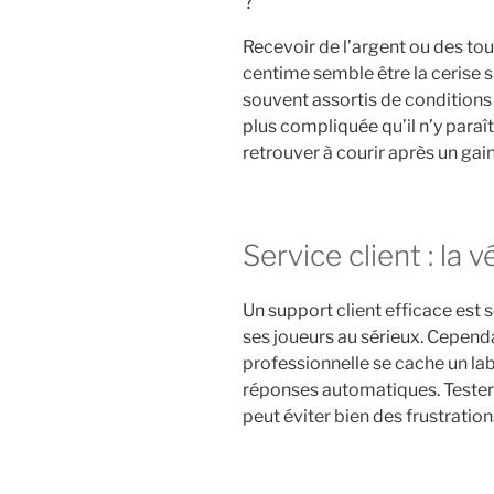
Recevoir de l’argent ou des tou
centime semble être la cerise s
souvent assortis de conditions 
plus compliquée qu’il n’y paraî
retrouver à courir après un gai
Service client : la 
Un support client efficace est 
ses joueurs au sérieux. Cependa
professionnelle se cache un lab
réponses automatiques. Tester l
peut éviter bien des frustration