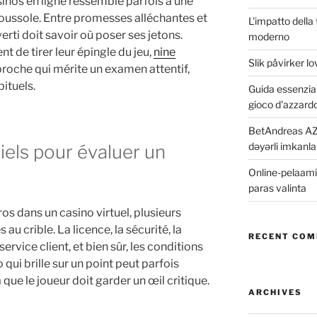
sinos en ligne ressemble parfois à une
oussole. Entre promesses alléchantes et
L'impatto della
erti doit savoir où poser ses jetons.
moderno
t de tirer leur épingle du jeu,
nine
Slik påvirker l
roche qui mérite un examen attentif,
ituels.
Guida essenzial
gioco d'azzard
BetAndreas AZ-
dəyərli imkanla
iels pour évaluer un
Online-pelaami
paras valinta
os dans un casino virtuel, plusieurs
au crible. La licence, la sécurité, la
RECENT CO
service client, et bien sûr, les conditions
qui brille sur un point peut parfois
à que le joueur doit garder un œil critique.
ARCHIVES