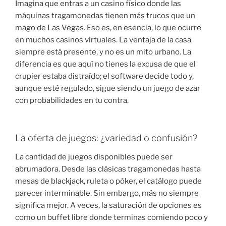
Imagina que entras a un casino físico donde las
máquinas tragamonedas tienen más trucos que un
mago de Las Vegas. Eso es, en esencia, lo que ocurre
en muchos casinos virtuales. La ventaja de la casa
siempre está presente, y no es un mito urbano. La
diferencia es que aquí no tienes la excusa de que el
crupier estaba distraído; el software decide todo y,
aunque esté regulado, sigue siendo un juego de azar
con probabilidades en tu contra.
La oferta de juegos: ¿variedad o confusión?
La cantidad de juegos disponibles puede ser
abrumadora. Desde las clásicas tragamonedas hasta
mesas de blackjack, ruleta o póker, el catálogo puede
parecer interminable. Sin embargo, más no siempre
significa mejor. A veces, la saturación de opciones es
como un buffet libre donde terminas comiendo poco y