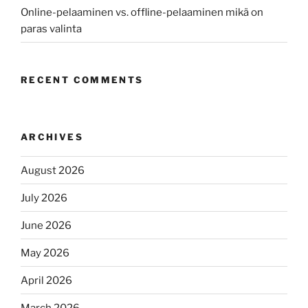
Online-pelaaminen vs. offline-pelaaminen mikä on
paras valinta
RECENT COMMENTS
ARCHIVES
August 2026
July 2026
June 2026
May 2026
April 2026
March 2026