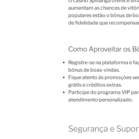
O casino Spinanga oferece um
aumentam as chances de vitóri
populares estão o bônus de bo
de fidelidade que recompensam
Como Aproveitar os B
Registre-se na plataforma e fa
bônus de boas-vindas.
Fique atento às promoções se
grátis e créditos extras.
Participe do programa VIP par
atendimento personalizado.
Segurança e Supor