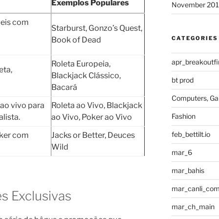
Exemplos Populares
November 201
ueis com
Starburst, Gonzo’s Quest,
CATEGORIES
Book of Dead
apr_breakoutfi
Roleta Europeia,
eta,
Blackjack Clássico,
bt prod
Bacará
Computers, G
ao vivo para
Roleta ao Vivo, Blackjack
Fashion
lista.
ao Vivo, Poker ao Vivo
feb_bettilt.io
ker com
Jacks or Better, Deuces
Wild
mar_6
mar_bahis
mar_canli_co
 Exclusivas
mar_ch_main