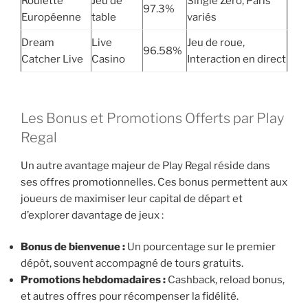
Roulette
Jeu de
Single Zero, Paris
97.3%
Européenne
table
variés
Dream
Live
Jeu de roue,
96.58%
Catcher Live
Casino
Interaction en direct
Les Bonus et Promotions Offerts par Play
Regal
Un autre avantage majeur de Play Regal réside dans
ses offres promotionnelles. Ces bonus permettent aux
joueurs de maximiser leur capital de départ et
d’explorer davantage de jeux :
Bonus de bienvenue :
Un pourcentage sur le premier
dépôt, souvent accompagné de tours gratuits.
Promotions hebdomadaires :
Cashback, reload bonus,
et autres offres pour récompenser la fidélité.