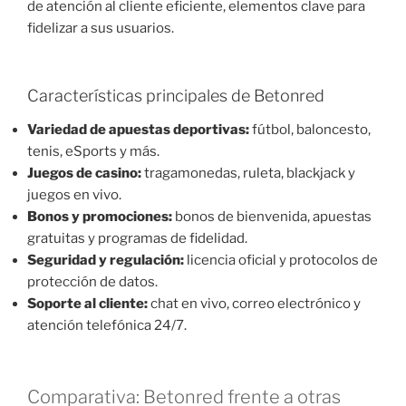
de atención al cliente eficiente, elementos clave para
fidelizar a sus usuarios.
Características principales de Betonred
Variedad de apuestas deportivas:
fútbol, baloncesto,
tenis, eSports y más.
Juegos de casino:
tragamonedas, ruleta, blackjack y
juegos en vivo.
Bonos y promociones:
bonos de bienvenida, apuestas
gratuitas y programas de fidelidad.
Seguridad y regulación:
licencia oficial y protocolos de
protección de datos.
Soporte al cliente:
chat en vivo, correo electrónico y
atención telefónica 24/7.
Comparativa: Betonred frente a otras