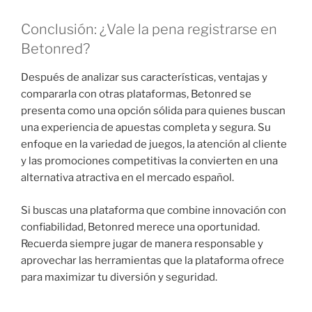
Conclusión: ¿Vale la pena registrarse en
Betonred?
Después de analizar sus características, ventajas y
compararla con otras plataformas, Betonred se
presenta como una opción sólida para quienes buscan
una experiencia de apuestas completa y segura. Su
enfoque en la variedad de juegos, la atención al cliente
y las promociones competitivas la convierten en una
alternativa atractiva en el mercado español.
Si buscas una plataforma que combine innovación con
confiabilidad, Betonred merece una oportunidad.
Recuerda siempre jugar de manera responsable y
aprovechar las herramientas que la plataforma ofrece
para maximizar tu diversión y seguridad.