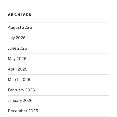
ARCHIVES
August 2026
July 2026
June 2026
May 2026
April 2026
March 2026
February 2026
January 2026
December 2025