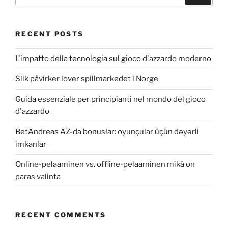
for:
RECENT POSTS
L'impatto della tecnologia sul gioco d'azzardo moderno
Slik påvirker lover spillmarkedet i Norge
Guida essenziale per principianti nel mondo del gioco
d'azzardo
BetAndreas AZ-da bonuslar: oyunçular üçün dəyərli
imkanlar
Online-pelaaminen vs. offline-pelaaminen mikä on
paras valinta
RECENT COMMENTS