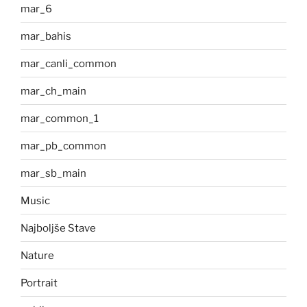
mar_6
mar_bahis
mar_canli_common
mar_ch_main
mar_common_1
mar_pb_common
mar_sb_main
Music
Najboljše Stave
Nature
Portrait