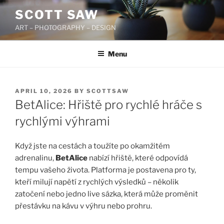
Skip
SCOTT SAW
to
ART – PHOTOGRAPHY – DESIGN
content
Menu
POSTED
APRIL 10, 2026
BY
SCOTTSAW
ON
BetAlice: Hřiště pro rychlé hráče s
rychlými výhrami
Když jste na cestách a toužíte po okamžitém
adrenalinu,
BetAlice
nabízí hřiště, které odpovídá
tempu vašeho života. Platforma je postavena pro ty,
kteří milují napětí z rychlých výsledků – několik
zatočení nebo jedno live sázka, která může proměnit
přestávku na kávu v výhru nebo prohru.