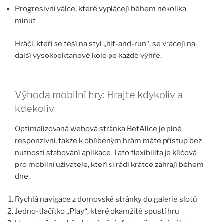
Progresivní válce, které vyplácejí během několika
minut
Hráči, kteří se těší na styl „hit-and-run“, se vracejí na
další vysokooktanové kolo po každé výhře.
Výhoda mobilní hry: Hrajte kdykoliv a
kdekoliv
Optimalizovaná webová stránka BetAlice je plně
responzivní, takže k oblíbeným hrám máte přístup bez
nutnosti stahování aplikace. Tato flexibilita je klíčová
pro mobilní uživatele, kteří si rádi krátce zahrají během
dne.
Rychlá navigace z domovské stránky do galerie slotů
Jedno-tlačítko „Play“, které okamžitě spustí hru