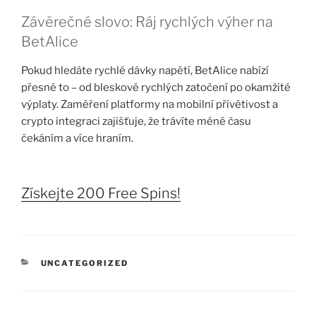
Závěrečné slovo: Ráj rychlých výher na
BetAlice
Pokud hledáte rychlé dávky napětí, BetAlice nabízí
přesně to – od bleskově rychlých zatočení po okamžité
výplaty. Zaměření platformy na mobilní přívětivost a
crypto integraci zajišťuje, že trávíte méně času
čekáním a více hraním.
Získejte 200 Free Spins!
CATEGORIES
UNCATEGORIZED