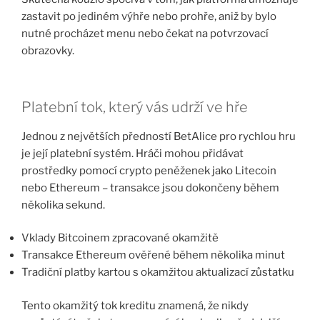
zastavit po jediném výhře nebo prohře, aniž by bylo
nutné procházet menu nebo čekat na potvrzovací
obrazovky.
Platební tok, který vás udrží ve hře
Jednou z největších předností BetAlice pro rychlou hru
je její platební systém. Hráči mohou přidávat
prostředky pomocí crypto peněženek jako Litecoin
nebo Ethereum – transakce jsou dokončeny během
několika sekund.
Vklady Bitcoinem zpracované okamžitě
Transakce Ethereum ověřené během několika minut
Tradiční platby kartou s okamžitou aktualizací zůstatku
Tento okamžitý tok kreditu znamená, že nikdy