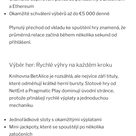
a Ethereum
Okamžité schválení výběrů až do €5 000 denně
Plynulý přechod od vkladu ke spuštění hry znamená, že
průměrná relace začíná během několika sekund od
přihlášení.
Výběr her: Rychlé výhry na každém kroku
Knihovna BetAlice je rozsáhlá, ale nejvíce září tituly,
které odměňují krátké herní bursty. Slotové hry od
NetEnt a Pragmatic Play dominují úvodní stránce,
protože přinášejí rychlé výplaty a jednoduchou
mechaniku.
Jednořádkové sloty s okamžitými výplatami
Mini-jackpoty, které se spouštějí po několika
zatočeních