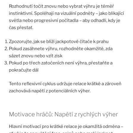
Rozhodnutí točit znovu nebo vybrat výhru je téměř
instinktivní. Spoléhají na vizuální podněty – jako blikající
světla nebo progresivní počítadla – aby odhadli, kdy je
čas přestat.
Zpozorujte, jak se blíží jackpotové čítače k prahu
Pokud zasáhnete výhru, rozhodněte okamžitě, zda
sázet znovu nebo vzít zisk
Pokud po třech zatočeních není výhra, přestaňte a
pokračujte dál
Tento reflexivní cyklus udržuje relace krátké a zároveň
zachovává napětí z potenciálních výher.
Motivace hráčů: Napětí z rychlých výher
Hlavní motivací pro krátké relace je okamžitá odměna –