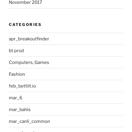
November 2017
CATEGORIES
apr_breakoutfinder
bt prod
Computers, Games
Fashion
feb_bettilt.io
mar_6
mar_bahis
mar_canli_common