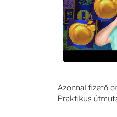
Azonnal fizető o
Praktikus útmut