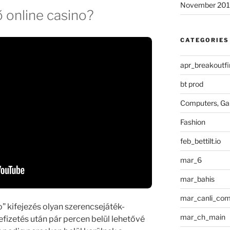
November 201
ő online casino?
CATEGORIES
apr_breakoutfi
bt prod
Computers, G
Fashion
feb_bettilt.io
mar_6
mar_bahis
mar_canli_co
o” kifejezés olyan szerencsejáték-
mar_ch_main
efizetés után pár percen belül lehetővé