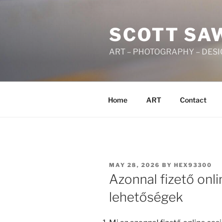
Skip
to
SCOTT SA
content
ART – PHOTOGRAPHY – DES
Home
ART
Contact
POSTED
MAY 28, 2026
BY
HEX93300
ON
Azonnal fizető onli
lehetőségek