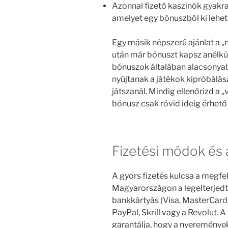
Azonnal fizető kaszinók gyakr
amelyet egy bónuszból ki lehet 
Egy másik népszerű ajánlat a „n
után már bónuszt kapsz anélkül
bónuszok általában alacsonya
nyújtanak a játékok kipróbálá
játszanál. Mindig ellenőrizd a „
bónusz csak rövid ideig érhető 
Fizetési módok és 
A gyors fizetés kulcsa a megfel
Magyarországon a legelterjed
bankkártyás (Visa, MasterCard)
PayPal, Skrill vagy a Revolut. 
garantálja, hogy a nyeremények