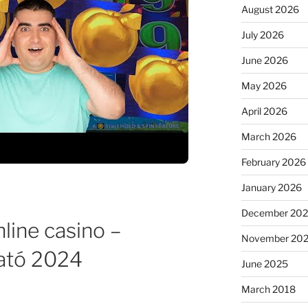
August 2026
July 2026
June 2026
May 2026
April 2026
March 2026
February 2026
January 2026
December 20
nline casino –
November 20
ató 2024
June 2025
March 2018