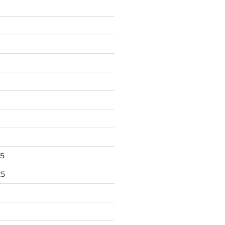
25
25