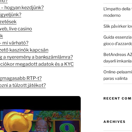
ino?
k – hogyan kezdjünk?
L'impatto della
igyeljünk?
moderno
izetések
Slik påvirker l
web, live casino
ék
Guida essenzial
– mi várható?
gioco d'azzard
izető kaszinók kapcsán
BetAndreas AZ-
meg a nyeremény a bankszámlámra?
dəyərli imkanla
ációkor megadott adatok és a KYC
Online-pelaami
legmagasabb RTP‑t?
paras valinta
i a túlzott játékot?
RECENT CO
ARCHIVES