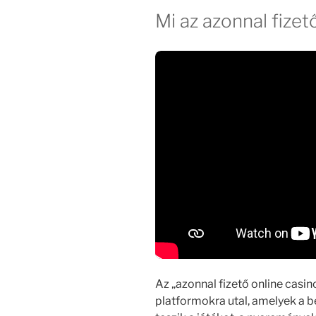
Mi az azonnal fizet
Az „azonnal fizető online casin
platformokra utal, amelyek a b