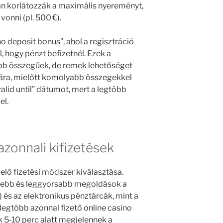
an korlátozzák a maximális nyereményt,
vonni (pl. 500 €).
o deposit bonus”, ahol a regisztráció
, hogy pénzt befizetnél. Ezek a
bb összegűek, de remek lehetőséget
sára, mielőtt komolyabb összegekkel
valid until” dátumot, mert a legtöbb
el.
azonnali kifizetések
elő fizetési módszer kiválasztása.
tebb és leggyorsabb megoldások a
 és az elektronikus pénztárcák, mint a
A legtöbb azonnal fizető online casino
 5‑10 perc alatt megjelennek a