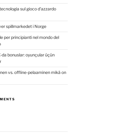
 tecnologia sul gioco d'azzardo
over spillmarkedet i Norge
e per principianti nel mondo del
o
da bonuslar: oyunçular üçün
r
nen vs. offline-pelaaminen mikä on
MMENTS