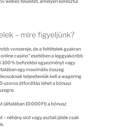
v webes felületet, amelyen keresztül
lek – mire figyeljünk?
obb vonzereje, de a feltételek gyakran
ő online casino” esetében a leggyakoribb
i 100 % befizetési egyezményt vagy
 általában egy maximális összeg
ékosoknak teljesíteniük kell a wagering
0‑szoros átfordítás lehet a bónusz
szegre.
t (általában 10 000 Ft) a bónusz
t – néhány slot vagy asztali játék csak
k.