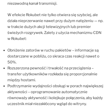
niezawodną kanał transmisji.
W efekcie Rokubet nie tylko otwiera się szybciej, ale
działa nieprzerwanie nawet przy dużym natężeniu — np.
w trakcie dużych akcji telewizyjnych lub premier
świeżych rozgrywek. Zalety z użycia mechanizmu CDN
w Rokubet:
Obniżenie zatorów w ruchu pakietów – informacje są
dostarczane w pobliżu, co skraca czas reakcji nawet o
50%.
Rozszerzona pewność i trwałość na przeciążenia –
transfer użytkowników rozkłada się proporcjonalnie
między hostami.
Podtrzymanie wydajności obsługi w porach największej
aktywności – oprogramowanie automatycznie
równoważy aktywność i kolejkuje połączenia, aby każdy
uczestnik miał niezakłócony wgląd do witryny.