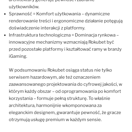
użytkowników.
Sprawność = Komfort użytkowania – dynamiczne
renderowanie treści i ergonomiczne działanie potęgują
doświadczenie interakcji z platformy.
Infrastruktura technologiczna = Dominacja rynkowa –
innowacyjne mechanizmy wzmacniają Rokubet być
przed pozostałe platformy i kształtować ramy w branży
iGaming.
W podsumowaniu Rokubet osiąga status nie tylko
serwisem hazardowym, ale też oznaczeniem
zaawansowanego projektowania do cyfrowej jakości, w
którym każdy obszar – od oprogramowania po komfort
korzystania – formuje pełną strukturę. To właśnie
architektura, harmonijnie wkomponowana za
eleganckim designem, gwarantuje pewność, że gracze
otrzymują usługę premium w każdym sensie.