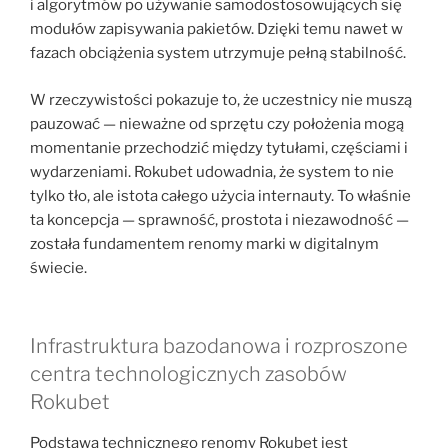
i algorytmów po używanie samodostosowujących się
modułów zapisywania pakietów. Dzięki temu nawet w
fazach obciążenia system utrzymuje pełną stabilność.
W rzeczywistości pokazuje to, że uczestnicy nie muszą
pauzować — nieważne od sprzętu czy położenia mogą
momentanie przechodzić między tytułami, częściami i
wydarzeniami. Rokubet udowadnia, że system to nie
tylko tło, ale istota całego użycia internauty. To właśnie
ta koncepcja — sprawność, prostota i niezawodność —
została fundamentem renomy marki w digitalnym
świecie.
Infrastruktura bazodanowa i rozproszone
centra technologicznych zasobów
Rokubet
Podstawą technicznego renomy Rokubet jest