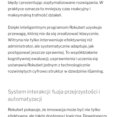
błędy i prezentując zoptymalizowane rozwiązania. W
praktyce oznacza to mniejszy czas reakcyjny i
maksymalną trafność działań.
Dzięki inteligentnym programom Rokubet uzyskuje
przewagę, której nie da się zrealizować klasycznie.
Witryna nie tylko interweniuje efektywniej niż
administrator, ale systematycznie adaptuje, jak
postępować jeszcze sprawniej. To współdziałanie
kognitywnej ewaluacji, usprawnienia i uczenia się
ustanawia Rokubet jednym z technologicznie
rozwiniętych cyfrowo struktur w dziedzinie iGaming.
System interakcji: fuzja przejrzystości i
automatyzacji
Rokubet pokazuje, że innowacja może być nie tylko
efektywna, ale także dostępna i logiczna. Deweloperzy