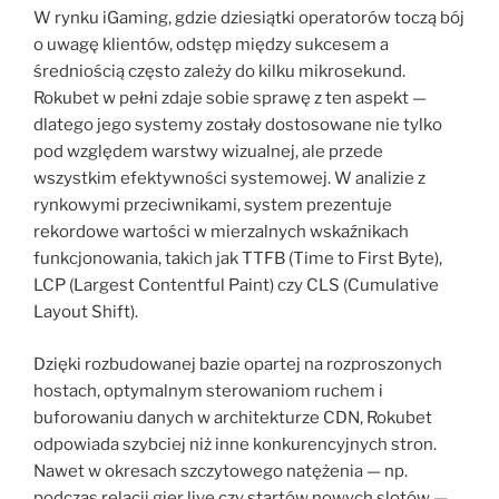
W rynku iGaming, gdzie dziesiątki operatorów toczą bój
o uwagę klientów, odstęp między sukcesem a
średniością często zależy do kilku mikrosekund.
Rokubet w pełni zdaje sobie sprawę z ten aspekt —
dlatego jego systemy zostały dostosowane nie tylko
pod względem warstwy wizualnej, ale przede
wszystkim efektywności systemowej. W analizie z
rynkowymi przeciwnikami, system prezentuje
rekordowe wartości w mierzalnych wskaźnikach
funkcjonowania, takich jak TTFB (Time to First Byte),
LCP (Largest Contentful Paint) czy CLS (Cumulative
Layout Shift).
Dzięki rozbudowanej bazie opartej na rozproszonych
hostach, optymalnym sterowaniom ruchem i
buforowaniu danych w architekturze CDN, Rokubet
odpowiada szybciej niż inne konkurencyjnych stron.
Nawet w okresach szczytowego natężenia — np.
podczas relacji gier live czy startów nowych slotów —