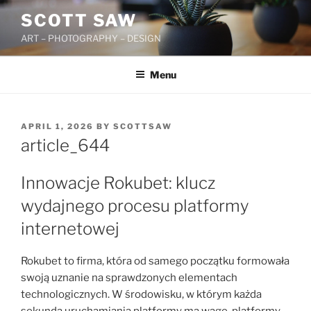
Skip
SCOTT SAW
to
ART – PHOTOGRAPHY – DESIGN
content
Menu
POSTED
APRIL 1, 2026
BY
SCOTTSAW
ON
article_644
Innowacje Rokubet: klucz
wydajnego procesu platformy
internetowej
Rokubet to firma, która od samego początku formowała
swoją uznanie na sprawdzonych elementach
technologicznych. W środowisku, w którym każda