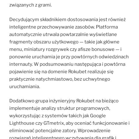
związanych z grami.
Decydującym składnikiem dostosowania jest również
inteligentne przechowywanie zasobów. Platforma
automatycznie utrwala powtarzalnie wyświetlane
fragmenty obszaru użytkowego — takie jak główne
menu, miniatury rozgrywek czy afisze bonusowe — i
ponownie uruchamia je przy powtórnych odwiedzinach
internauty. W podsumowaniu następująca i powtórna
pojawienie się na domenie Rokubet realizuje się
praktycznie natychmiastowo, bez uchwytnego
uruchamiania.
Dodatkowo grupa inżynieryjny Rokubet na bieżąco
implementuje analizy struktur programowych,
wykorzystując z systemów takich jak Google
Lighthouse czy GTmetrix, aby oceniać funkcjonowanie i
eliminować potencjalne zatory. Wprowadzenie
rozwiązań inteligentnego wczytywania dla grafik i